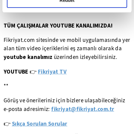
detaylı bilgi almak için lütfen
tıklayınız.
Reddet
**
TÜM ÇALIŞMALAR YOUTUBE KANALIMIZDA!
Fikriyat.com sitesinde ve mobil uygulamasında yer
alan tüm video içeriklerini eş zamanlı olarak da
youtube kanalımız
üzerinden izleyebilirsiniz.
YOUTUBE
Fikriyat TV
👉
**
Görüş ve önerileriniz için bizlere ulaşabileceğiniz
fikriyat@fikriyat.com.tr
e-posta adresimiz:
Sıkça Sorulan Sorular
👉