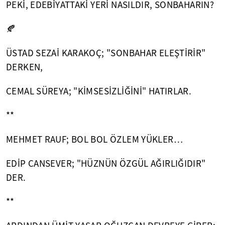
PEKİ, EDEBİYATTAKİ YERİ NASILDIR, SONBAHARIN?
🍂
ÜSTAD SEZAİ KARAKOÇ; "SONBAHAR ELEŞTİRİR"
DERKEN,
CEMAL SÜREYA; "KİMSESİZLİĞİNİ" HATIRLAR.
**
MEHMET RAUF; BOL BOL ÖZLEM YÜKLER…
EDİP CANSEVER; "HÜZNÜN ÖZGÜL AĞIRLIĞIDIR"
DER.
**