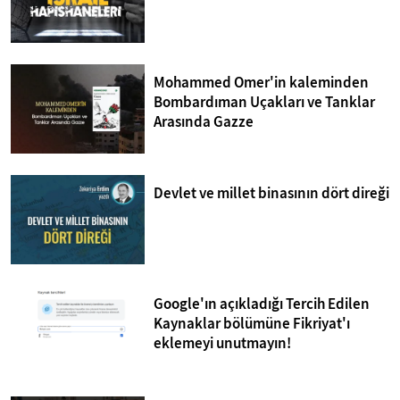
Mohammed Omer'in kaleminden
Bombardıman Uçakları ve Tanklar
Arasında Gazze
Devlet ve millet binasının dört direği
Google'ın açıkladığı Tercih Edilen
Kaynaklar bölümüne Fikriyat'ı
eklemeyi unutmayın!