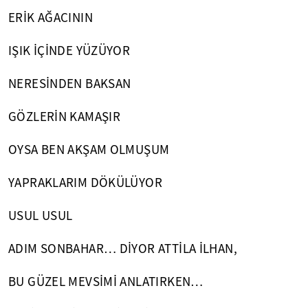
ERİK AĞACININ
IŞIK İÇİNDE YÜZÜYOR
NERESİNDEN BAKSAN
GÖZLERİN KAMAŞIR
OYSA BEN AKŞAM OLMUŞUM
YAPRAKLARIM DÖKÜLÜYOR
USUL USUL
ADIM SONBAHAR… DİYOR ATTİLA İLHAN,
BU GÜZEL MEVSİMİ ANLATIRKEN…