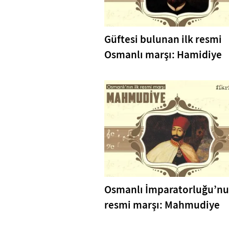
Güftesi bulunan ilk resmi
Osmanlı marşı: Hamidiye
Osmanlı İmparatorluğu’nun
resmi marşı: Mahmudiye