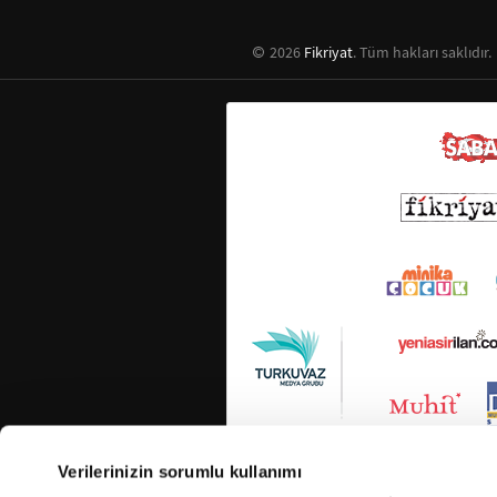
2026
Fikriyat
. Tüm hakları saklıdır.
Verilerinizin sorumlu kullanımı