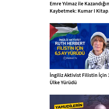
Emre Yılmaz ile Kazandığı
Kaybetmek: Kumar I Kitap
Dedektifi 11. Bölüm
İngiliz Aktivist Filistin İçin
Ülke Yürüdü