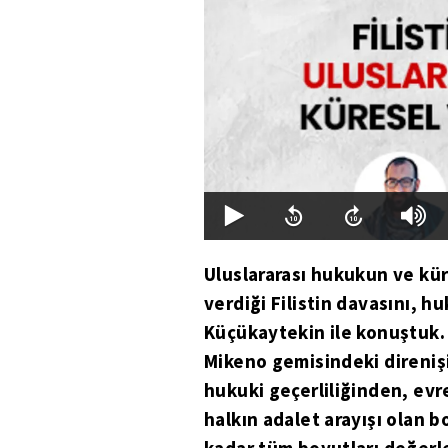
Uluslararası hukukun ve küre
verdiği Filistin davasını
Küçükaytekin ile konuştuk.
Mikeno gemisindeki direniş
hukuki geçerliliğinden, evr
halkın adalet arayışı olan 