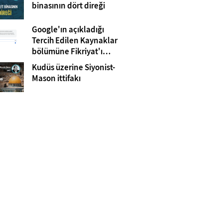
Gazze
binasının dört direği
Google'ın açıkladığı
Tercih Edilen Kaynaklar
bölümüne Fikriyat'ı
eklemeyi unutmayın!
Kudüs üzerine Siyonist-
Mason ittifakı