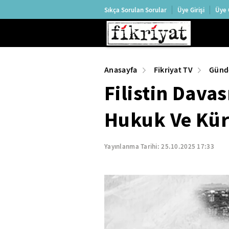
Sıkça Sorulan Sorular
Üye Girişi
Üye 
Anasayfa
Fikriyat TV
Gün
Filistin Davas
Hukuk Ve Kür
Yayınlanma Tarihi:
25.10.2025 17:33