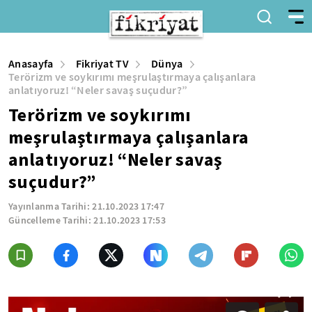
Anasayfa
Fikriyat TV
Dünya
Terörizm ve soykırımı meşrulaştırmaya çalışanlara
anlatıyoruz! “Neler savaş suçudur?”
Terörizm ve soykırımı
meşrulaştırmaya çalışanlara
anlatıyoruz! “Neler savaş
suçudur?”
Yayınlanma Tarihi:
21.10.2023 17:47
Güncelleme Tarihi:
21.10.2023 17:53