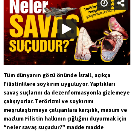
Tüm dünyanın gözü önünde İsrail, açıkça
Filistinlilere soykırım uyguluyor. Yaptıkları
savaş suçlarını da dezenformasyonla gizlemeye
çalışıyorlar. Terörizmi ve soykırımı
meşrulaştırmaya çalışanlara karşılık, masum ve
mazlum Filistin halkının çığlığını duyurmak için
“neler savaş suçudur?” madde madde