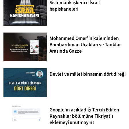
Sistematik işkence İsrail
hapishaneleri
Mohammed Omer'in kaleminden
Bombardıman Uçakları ve Tanklar
Arasında Gazze
Devlet ve millet binasının dört direği
Google'ın açıkladığı Tercih Edilen
Kaynaklar bölümüne Fikriyat'ı
eklemeyi unutmayın!