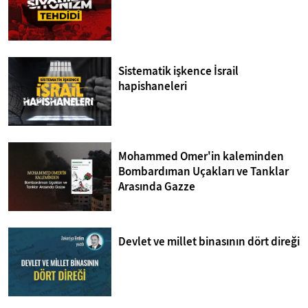
Sistematik işkence İsrail
hapishaneleri
Mohammed Omer'in kaleminden
Bombardıman Uçakları ve Tanklar
Arasında Gazze
Devlet ve millet binasının dört direği