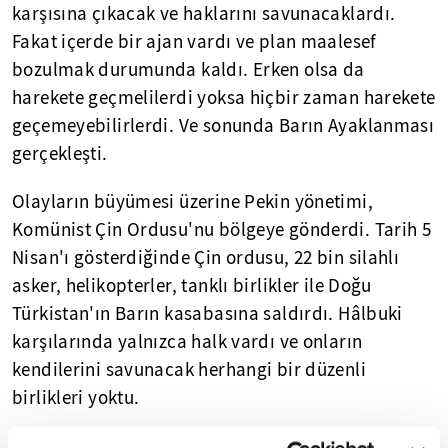
karşısına çıkacak ve haklarını savunacaklardı.
Fakat içerde bir ajan vardı ve plan maalesef
bozulmak durumunda kaldı. Erken olsa da
harekete geçmelilerdi yoksa hiçbir zaman harekete
geçemeyebilirlerdi. Ve sonunda Barın Ayaklanması
gerçekleşti.
Olayların büyümesi üzerine Pekin yönetimi,
Komünist Çin Ordusu'nu bölgeye gönderdi. Tarih 5
Nisan'ı gösterdiğinde Çin ordusu, 22 bin silahlı
asker, helikopterler, tanklı birlikler ile Doğu
Türkistan'ın Barın kasabasına saldırdı. Hâlbuki
karşılarında yalnızca halk vardı ve onların
kendilerini savunacak herhangi bir düzenli
birlikleri yoktu.
Çin ordusu, yaklaşık 20 bin nüfusluk bu kasabaya