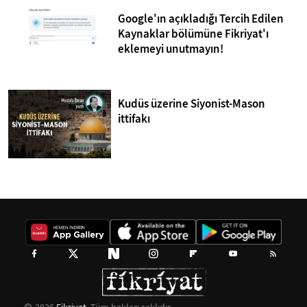
Google'ın açıkladığı Tercih Edilen
Kaynaklar bölümüne Fikriyat'ı
eklemeyi unutmayın!
Kudüs üzerine Siyonist-Mason
ittifakı
2026
Fikriyat
. Tüm hakları saklıdır.