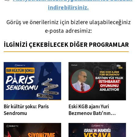
indirebilirsiniz.
Görüş ve önerileriniz için bizlere ulaşabileceğiniz
e-posta adresimiz:
İLGİNİZİ ÇEKEBİLECEK DİĞER PROGRAMLAR
Bir kültür şoku: Paris
Eski KGB ajanı Yuri
Sendromu
Bezmenov Batı'nın
istihbarat oyununu
anlatıyor!