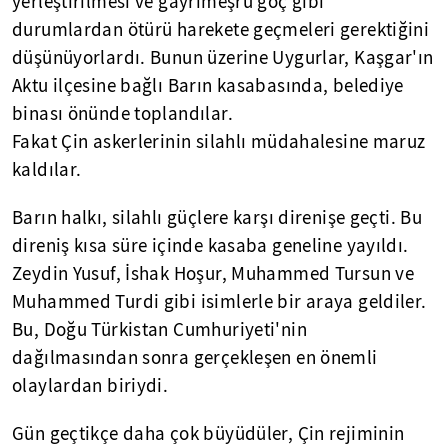
yerleştirilmesi ve gayrimeşru göç gibi
durumlardan ötürü harekete geçmeleri gerektiğini
düşünüyorlardı. Bunun üzerine Uygurlar, Kaşgar'ın
Aktu ilçesine bağlı Barın kasabasında, belediye
binası önünde toplandılar.
Fakat Çin askerlerinin silahlı müdahalesine maruz
kaldılar.
Barın halkı, silahlı güçlere karşı direnişe geçti. Bu
direniş kısa süre içinde kasaba geneline yayıldı.
Zeydin Yusuf, İshak Hoşur, Muhammed Tursun ve
Muhammed Turdi gibi isimlerle bir araya geldiler.
Bu, Doğu Türkistan Cumhuriyeti'nin
dağılmasından sonra gerçekleşen en önemli
olaylardan biriydi.
Gün geçtikçe daha çok büyüdüler, Çin rejiminin