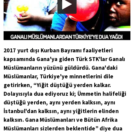
2017 yurt dışı Kurban Bayramı faaliyetleri
kapsamında Gana'ya giden Türk STK'lar Ganalı
Müslümanların yüzünü güldürdü. Gana'daki
Müslümanlar, Türkiye'ye minnetlerini dile
getirirken, “Yiğit düştüğü yerden kalkar.
Dolayısıyla dua ediyoruz ki; Ümmetin halifeliği
düştüğü yerden, aynı yerden kalksın, aynı
İstanbul'dan kalksın, aynı yiğitlerin elinden
kalksın. Gana Müslümanları ve Bütün Afrika
Müslümanları sizlerden beklentide” diye dua