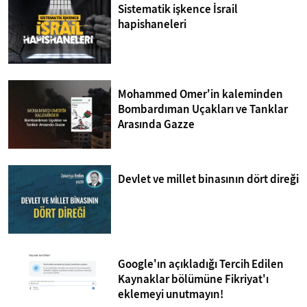
Sistematik işkence İsrail
hapishaneleri
Mohammed Omer'in kaleminden
Bombardıman Uçakları ve Tanklar
Arasında Gazze
Devlet ve millet binasının dört direği
Google'ın açıkladığı Tercih Edilen
Kaynaklar bölümüne Fikriyat'ı
eklemeyi unutmayın!