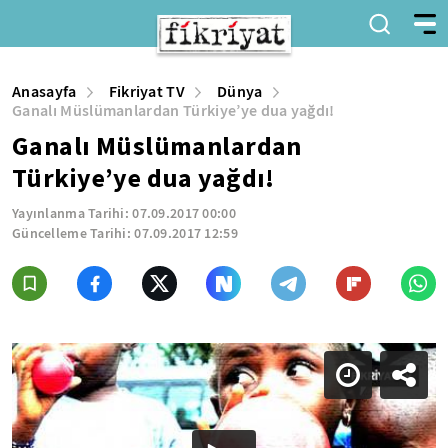
Anasayfa
Fikriyat TV
Dünya
Ganalı Müslümanlardan Türkiye’ye dua yağdı!
Ganalı Müslümanlardan
Türkiye’ye dua yağdı!
Yayınlanma Tarihi:
07.09.2017 00:00
Güncelleme Tarihi:
07.09.2017 12:59