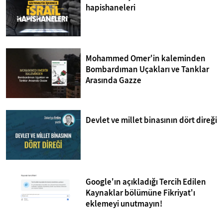
hapishaneleri
Mohammed Omer'in kaleminden
Bombardıman Uçakları ve Tanklar
Arasında Gazze
Devlet ve millet binasının dört direği
Google'ın açıkladığı Tercih Edilen
Kaynaklar bölümüne Fikriyat'ı
eklemeyi unutmayın!