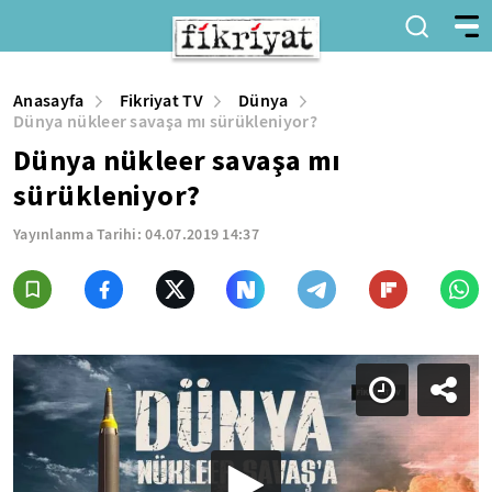
Anasayfa
Fikriyat TV
Dünya
Dünya nükleer savaşa mı sürükleniyor?
Dünya nükleer savaşa mı
sürükleniyor?
Yayınlanma Tarihi:
04.07.2019 14:37