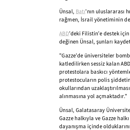
Ünsal,
Batı
'nın uluslararası
rağmen, İsrail yönetiminin de
ABD
'deki Filistin'e destek iç
değinen Ünsal, şunları kaydet
"Gazze'de üniversiteler bomb
katledilirken sessiz kalan ABD
protestolara baskıcı yöntem
protestocuların polis şiddeti
okullarından uzaklaştırılmas
alınmasına yol açmaktadır."
Ünsal, Galatasaray Üniversite
Gazze halkıyla ve Gazze halkı 
dayanışma içinde olduklarını