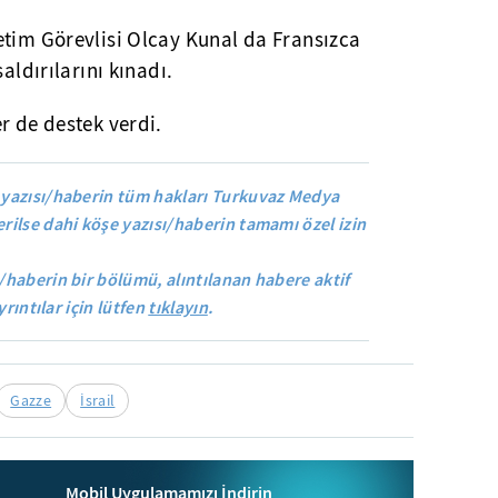
etim Görevlisi Olcay Kunal da Fransızca
aldırılarını kınadı.
r de destek verdi.
yazısı/haberin tüm hakları Turkuvaz Medya
rilse dahi köşe yazısı/haberin tamamı özel izin
/haberin bir bölümü, alıntılanan habere aktif
yrıntılar için lütfen
tıklayın
.
Gazze
İsrail
Mobil Uygulamamızı İndirin