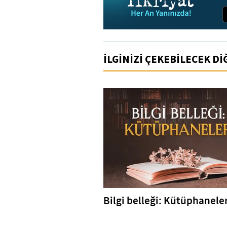
İLGİNİZİ ÇEKEBİLECEK D
Bilgi belleği: Kütüphanele