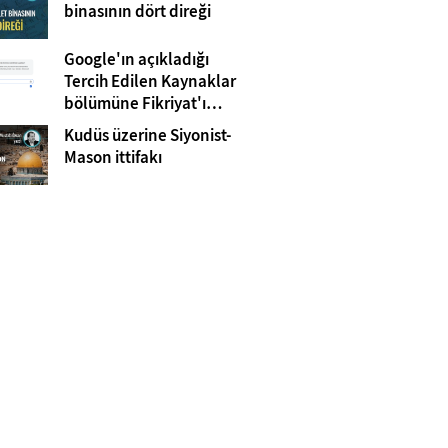
Gazze
binasının dört direği
Google'ın açıkladığı
Tercih Edilen Kaynaklar
bölümüne Fikriyat'ı
eklemeyi unutmayın!
Kudüs üzerine Siyonist-
Mason ittifakı