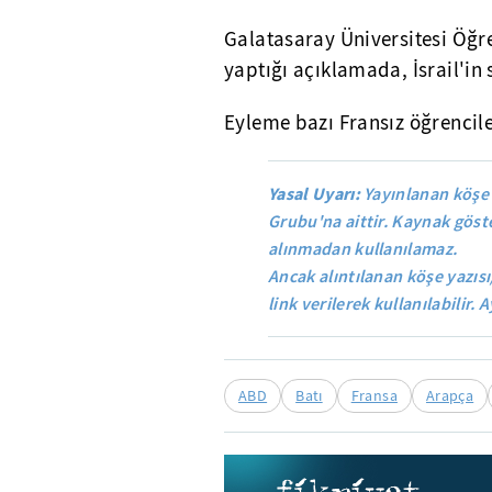
Galatasaray Üniversitesi Öğr
yaptığı açıklamada, İsrail'in s
Eyleme bazı Fransız öğrencile
Yasal Uyarı:
Yayınlanan köşe 
Grubu'na aittir. Kaynak göste
alınmadan kullanılamaz.
Ancak alıntılanan köşe yazısı
link verilerek kullanılabilir. A
ABD
Batı
Fransa
Arapça