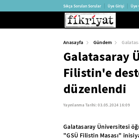
Sıkça Sorulan Sorular
Üye Girişi
Üye 
Anasayfa
Gündem
Galatas
Galatasaray Ü
Filistin'e des
düzenlendi
Yayınlanma Tarihi:
03.05.2024 16:09
Galatasaray Üniversitesi ö
"GSÜ Filistin Masası" inisiya