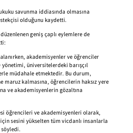
 hukuku savunma iddiasında olmasına
stekçisi olduğunu kaydetti.
in düzenlenen geniş çaplı eylemlere de
ti:
alanırken, akademisyenler ve öğrenciler
 yönetimi, üniversitelerdeki barışçıl
lerle müdahale etmektedir. Bu durum,
ne maruz kalmasına, öğrencilerin haksız yere
ına ve akademisyenlerin gözaltına
si öğrencileri ve akademisyenleri olarak,
için sesini yükselten tüm vicdanlı insanlarla
 söyledi.