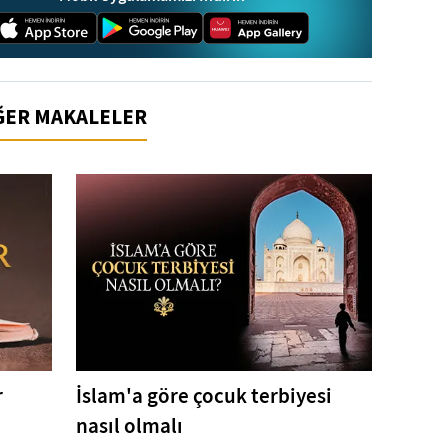
İĞER MAKALELER
r
İslam'a göre çocuk terbiyesi
nasıl olmalı