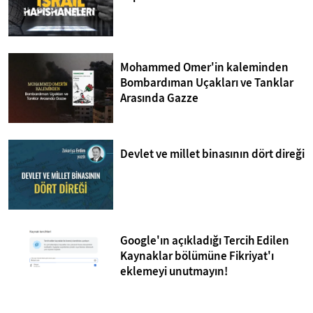
Mohammed Omer'in kaleminden
Bombardıman Uçakları ve Tanklar
Arasında Gazze
Devlet ve millet binasının dört direği
Google'ın açıkladığı Tercih Edilen
Kaynaklar bölümüne Fikriyat'ı
eklemeyi unutmayın!