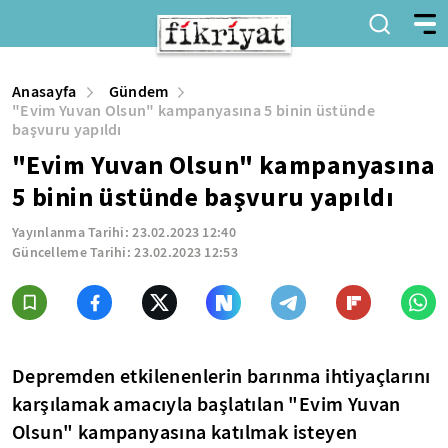
Anasayfa
Gündem
"Evim Yuvan Olsun" kampanyasına 5 binin üstünde
başvuru yapıldı
"Evim Yuvan Olsun" kampanyasına
5 binin üstünde başvuru yapıldı
Yayınlanma Tarihi:
23.02.2023 12:40
Güncelleme Tarihi:
23.02.2023 12:53
Depremden etkilenenlerin barınma ihtiyaçlarını
karşılamak amacıyla başlatılan "Evim Yuvan
Olsun" kampanyasına katılmak isteyen