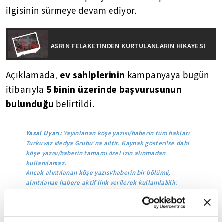
ilgisinin sürmeye devam ediyor.
ASRIN FELAKETİNDEN KURTULANLARIN HİKAYESİ
ev sahiplerinin
Açıklamada,
kampanyaya bugün
5 binin üzerinde başvurusunun
itibarıyla
bulunduğu
belirtildi.
Yasal Uyarı:
Yayınlanan köşe yazısı/haberin tüm hakları
Turkuvaz Medya Grubu'na aittir. Kaynak gösterilse dahi
köşe yazısı/haberin tamamı özel izin alınmadan
kullanılamaz.
Ancak alıntılanan köşe yazısı/haberin bir bölümü,
alıntılanan habere aktif link verilerek kullanılabilir.
Ayrıntılar için lütfen
tıklayın
.