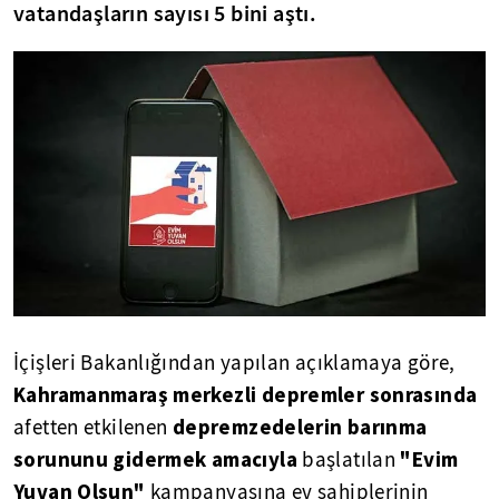
vatandaşların sayısı 5 bini aştı.
İçişleri Bakanlığından yapılan açıklamaya göre,
Kahramanmaraş merkezli depremler sonrasında
depremzedelerin barınma
afetten etkilenen
sorununu gidermek amacıyla
"Evim
başlatılan
Yuvan Olsun"
kampanyasına ev sahiplerinin