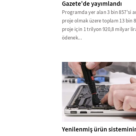
Gazete'de yayımlandı
Programda yer alan 3 bin 857'si 
proje olmak üzere toplam 13 bin 
proje için 1 trilyon 920,8 milyar lir
ödenek...
Yenilenmiş ürün sistemini