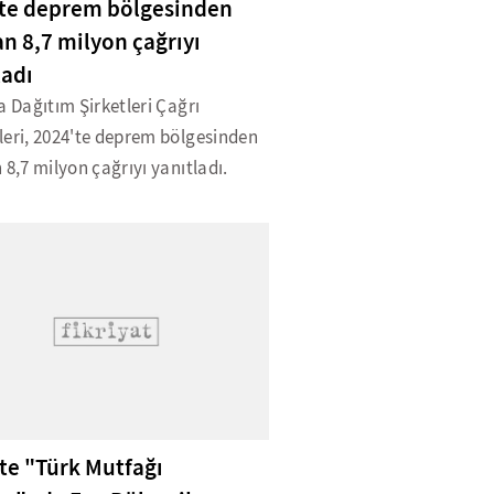
te deprem bölgesinden
an 8,7 milyon çağrıyı
ladı
a Dağıtım Şirketleri Çağrı
leri, 2024'te deprem bölgesinden
 8,7 milyon çağrıyı yanıtladı.
'te "Türk Mutfağı