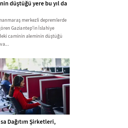
nin düştüğü yere bu yıl da
anmaraş merkezli depremlerde
ören Gaziantep'in İslahiye
ndeki caminin aleminin düştüğü
va...
isa Dağıtım Şirketleri,