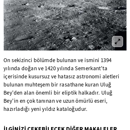
On sekizinci bölümde bulunan ve ismini 1394
yılında doğan ve 1420 yılında Semerkant'ta
içerisinde kusursuz ve hatasız astronomi aletleri
bulunan muhteşem bir rasathane kuran Uluğ
Bey'den alan önemli bir eliptik halkadır. Uluğ
Bey'in en çok tanınan ve uzun ömürlü eseri,
hazırladığı yeni yıldız kataloğudur.
İLGİNİZİ ÇEKEBİLECEK DİĞER MAKALELER