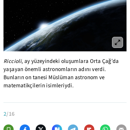
Riccioli
, ay yüzeyindeki oluşumlara Orta Çağ'da
yaşayan önemli astronomların adını verdi.
Bunların on tanesi Müslüman astronom ve
matematikçilerin isimleriydi.
2
/16