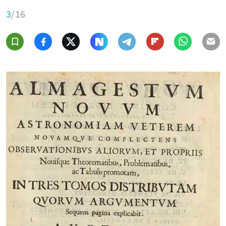
3
/16