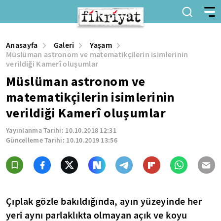
Anasayfa
Galeri
Yaşam
Müslüman astronom ve matematikçilerin isimlerinin
verildiği Kamerî oluşumlar
Müslüman astronom ve
matematikçilerin isimlerinin
verildiği Kamerî oluşumlar
Yayınlanma Tarihi:
10.10.2018 12:31
Güncelleme Tarihi:
10.10.2019 13:56
Çıplak gözle bakıldığında, ayın yüzeyinde her
yeri aynı parlaklıkta olmayan açık ve koyu