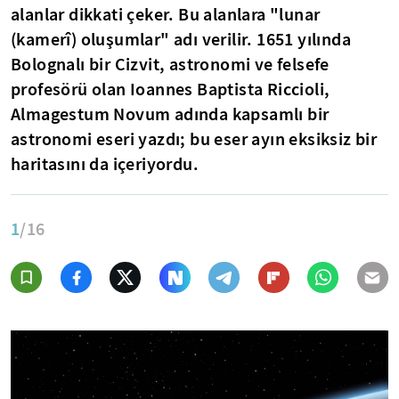
alanlar dikkati çeker. Bu alanlara "lunar
(kamerî) oluşumlar" adı verilir. 1651 yılında
Bolognalı bir Cizvit, astronomi ve felsefe
profesörü olan
Ioannes Baptista Riccioli
,
Almagestum
Novum
adında kapsamlı bir
astronomi eseri yazdı; bu eser ayın eksiksiz bir
haritasını da içeriyordu.
1
/16