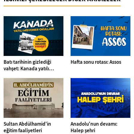
Batı tarihinin gizlediği
Hafta sonu rotası: Assos
vahşet: Kanada yatılı
misyoner okulları
Sultan Abdülhamid'in
Anadolu'nun devamı:
eğitim faaliyetleri
Halep şehri