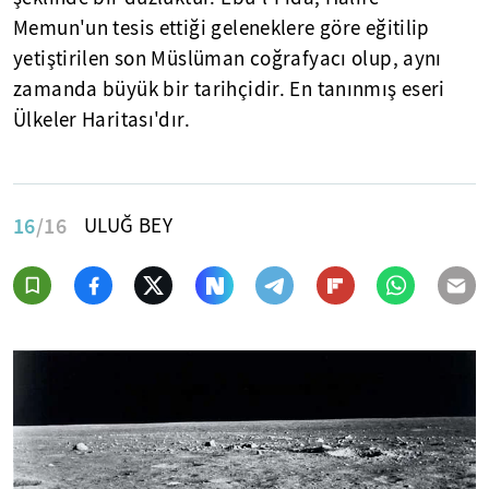
Memun'un tesis ettiği geleneklere göre eğitilip
yetiştirilen son Müslüman coğrafyacı olup, aynı
zamanda büyük bir tarihçidir. En tanınmış eseri
Ülkeler Haritası'dır.
16
/16
ULUĞ BEY