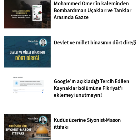
Mohammed Omer'in kaleminden
Bombardıman Uçakları ve Tanklar
Arasında Gazze
Devlet ve millet binasının dört direği
Google'ın açıkladığı Tercih Edilen
Kaynaklar bölümüne Fikriyat'ı
eklemeyi unutmayın!
Kudüs üzerine Siyonist-Mason
ittifakı