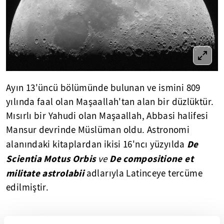
Ayın 13'üncü bölümünde bulunan ve ismini 809
yılında faal olan Maşaallah'tan alan bir düzlüktür.
Mısırlı bir Yahudi olan Maşaallah, Abbasi halifesi
Mansur devrinde Müslüman oldu. Astronomi
De
alanındaki kitaplardan ikisi 16'ncı yüzyılda
Scientia Motus Orbis
De compositione et
ve
militate
astrolabii
adlarıyla Latinceye tercüme
edilmiştir.