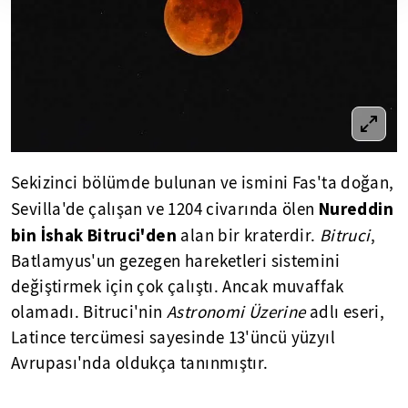
Sekizinci bölümde bulunan ve ismini Fas'ta doğan,
Nureddin
Sevilla'de çalışan ve 1204 civarında ölen
bin İshak Bitruci'den
alan bir kraterdir.
Bitruci
,
Batlamyus'un gezegen hareketleri sistemini
değiştirmek için çok çalıştı. Ancak muvaffak
olamadı. Bitruci'nin
Astronomi
Üzerine
adlı eseri,
Latince tercümesi sayesinde 13'üncü yüzyıl
Avrupası'nda oldukça tanınmıştır.