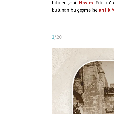
Nasıra,
bilinen şehir
Filistin'
antik 
bulunan bu çeşme ise
2
/20