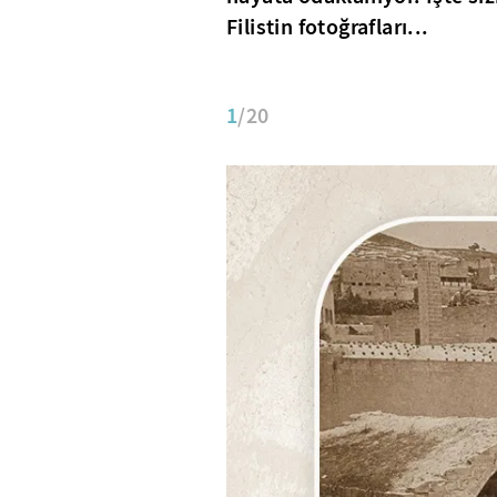
Filistin fotoğrafları...
1
/20