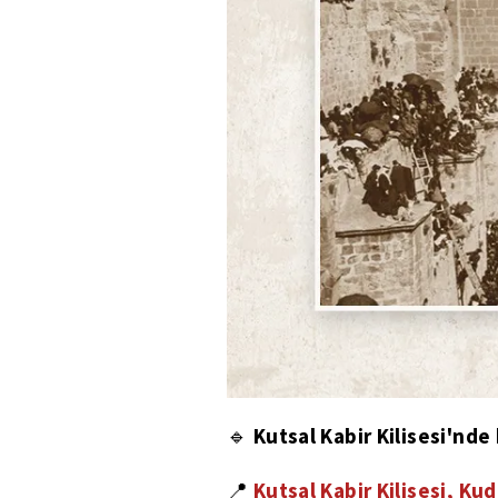
Kutsal Kabir Kilisesi'nde 
🔹
Kutsal Kabir Kilisesi, Kud
📍