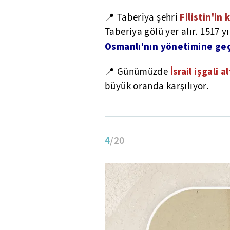
Filistin'i
📍 Taberiya şehri
Taberiya gölü yer alır. 1517 yıl
Osmanlı'nın yönetimine geç
İsrail işgali 
📍 Günümüzde
büyük oranda karşılıyor.
4
/20