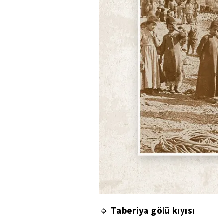
Taberiya gölü kıyısı
🔹