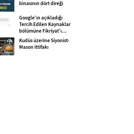
Gazze
binasının dört direği
Google'ın açıkladığı
Tercih Edilen Kaynaklar
bölümüne Fikriyat'ı
eklemeyi unutmayın!
Kudüs üzerine Siyonist-
Mason ittifakı