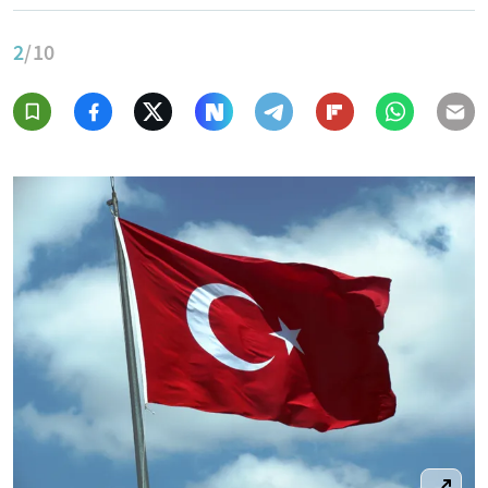
2
/10