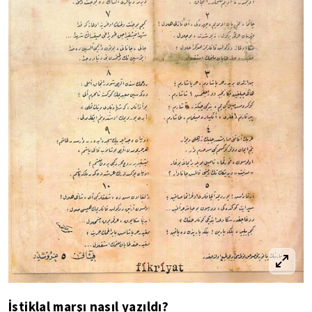
İstiklal marşı nasıl yazıldı?