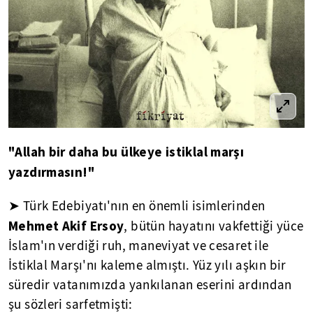
"Allah bir daha bu ülkeye istiklal marşı
yazdırmasın!"
➤ Türk Edebiyatı'nın en önemli isimlerinden
Mehmet Akif Ersoy
, bütün hayatını vakfettiği yüce
İslam'ın verdiği ruh, maneviyat ve cesaret ile
İstiklal Marşı'nı kaleme almıştı. Yüz yılı aşkın bir
süredir vatanımızda yankılanan eserini ardından
şu sözleri sarfetmişti: