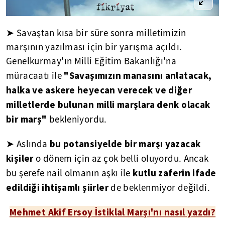
➤ Savaştan kısa bir süre sonra milletimizin
marşının yazılması için bir yarışma açıldı.
Genelkurmay'ın Milli Eğitim Bakanlığı'na
"Savaşımızın manasını anlatacak,
müracaatı ile
halka ve askere heyecan verecek ve diğer
milletlerde bulunan milli marşlara denk olacak
bir marş"
bekleniyordu.
bu potansiyelde bir marşı yazacak
➤ Aslında
kişiler
o dönem için az çok belli oluyordu. Ancak
kutlu zaferin ifade
bu şerefe nail olmanın aşkı ile
edildiği ihtişamlı şiirler
de beklenmiyor değildi.
Mehmet Akif Ersoy İstiklal Marşı'nı nasıl yazdı?