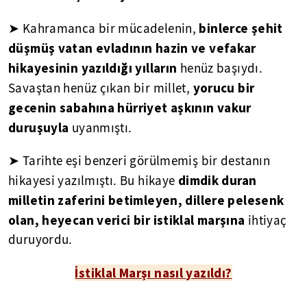
binlerce şehit
➤ Kahramanca bir mücadelenin,
düşmüş vatan evladının hazin ve vefakar
hikayesinin yazıldığı yılların
henüz başıydı.
yorucu bir
Savaştan henüz çıkan bir millet,
gecenin sabahına hürriyet aşkının vakur
duruşuyla
uyanmıştı.
➤ Tarihte eşi benzeri görülmemiş bir destanın
dimdik duran
hikayesi yazılmıştı. Bu hikaye
milletin zaferini betimleyen, dillere pelesenk
olan, heyecan verici bir istiklal marşına
ihtiyaç
duruyordu.
İstiklal Marşı nasıl yazıldı?