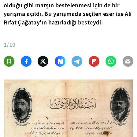
olduğu gibi marşın bestelenmesi için de bir
yarışma açıldı. Bu yarışmada seçilen eser ise Ali
Rıfat Çağatay'ın hazırladığı besteydi.
1
/10