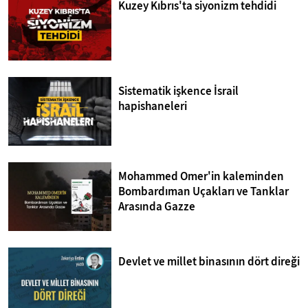
Kuzey Kıbrıs'ta siyonizm tehdidi
Sistematik işkence İsrail
hapishaneleri
Mohammed Omer'in kaleminden
Bombardıman Uçakları ve Tanklar
Arasında Gazze
Devlet ve millet binasının dört direği