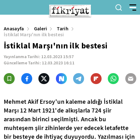
Anasayfa
Galeri
Tarih
İstiklal Marşı'nın ilk bestesi
İstiklal Marşı'nın ilk bestesi
Yayınlanma Tarihi:
12.03.2023 15:57
Güncelleme Tarihi:
12.03.2023 16:11
Mehmet Akif Ersoy'un kaleme aldığı İstiklal
Marşı 12 Mart 1921'de alkışlarla 724 şiir
arasından birinci seçilmişti. Ancak bu
muhteşem şiir
zihinlerde yer edecek letafette
bir besteye de
ihtiyaç duyuyordu. Yazılması için