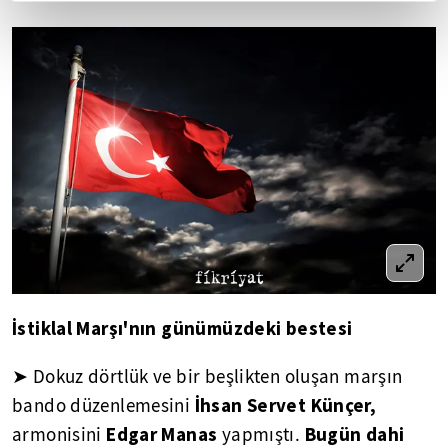
İstiklal Marşı'nın günümüzdeki bestesi
➤ Dokuz dörtlük ve bir beşlikten oluşan marşın
İhsan Servet Künçer,
bando düzenlemesini
Edgar Manas
Bugün dahi
armonisini
yapmıştı.