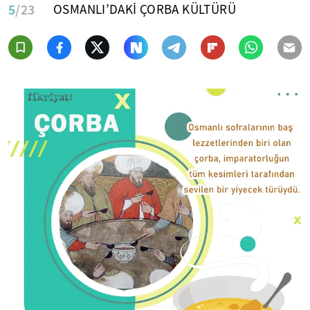
5
/23
OSMANLI’DAKİ ÇORBA KÜLTÜRÜ