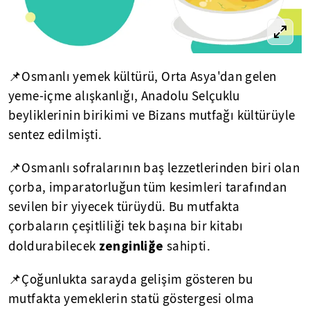
📌Osmanlı yemek kültürü, Orta Asya'dan gelen
yeme-içme alışkanlığı, Anadolu Selçuklu
beyliklerinin birikimi ve Bizans mutfağı kültürüyle
sentez edilmişti.
📌Osmanlı sofralarının baş lezzetlerinden biri olan
çorba, imparatorluğun tüm kesimleri tarafından
sevilen bir yiyecek türüydü. Bu mutfakta
çorbaların çeşitliliği tek başına bir kitabı
zenginliğe
doldurabilecek
sahipti.
📌Çoğunlukta sarayda gelişim gösteren bu
mutfakta yemeklerin statü göstergesi olma