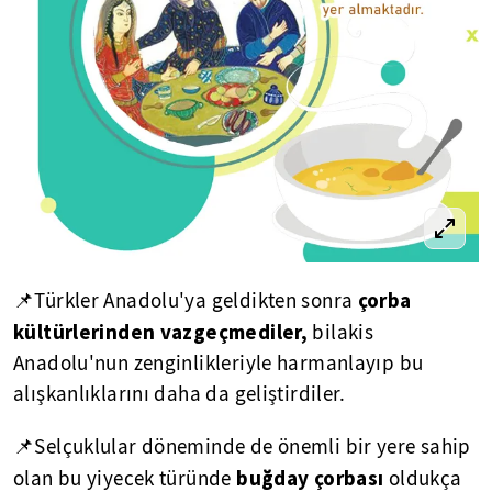
çorba
📌Türkler Anadolu'ya geldikten sonra
kültürlerinden vazgeçmediler,
bilakis
Anadolu'nun zenginlikleriyle harmanlayıp bu
alışkanlıklarını daha da geliştirdiler.
📌Selçuklular döneminde de önemli bir yere sahip
buğday çorbası
olan bu yiyecek türünde
oldukça