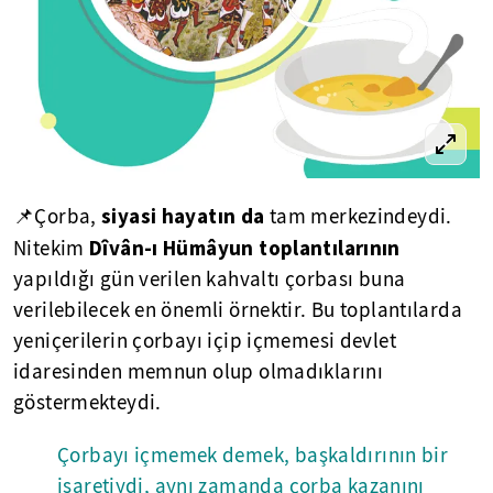
siyasi hayatın da
📌Çorba,
tam merkezindeydi.
Dîvân-ı Hümâyun toplantılarının
Nitekim
yapıldığı gün verilen kahvaltı çorbası buna
verilebilecek en önemli örnektir. Bu toplantılarda
yeniçerilerin çorbayı içip içmemesi devlet
idaresinden memnun olup olmadıklarını
göstermekteydi.
Çorbayı içmemek demek, başkaldırının bir
işaretiydi, aynı zamanda çorba kazanını