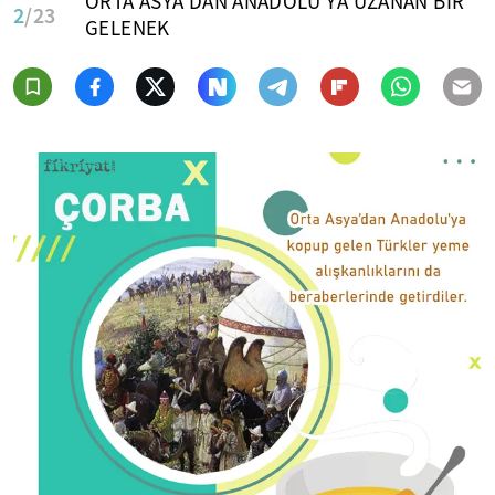
ORTA ASYA’DAN ANADOLU’YA UZANAN BİR
2
/23
GELENEK