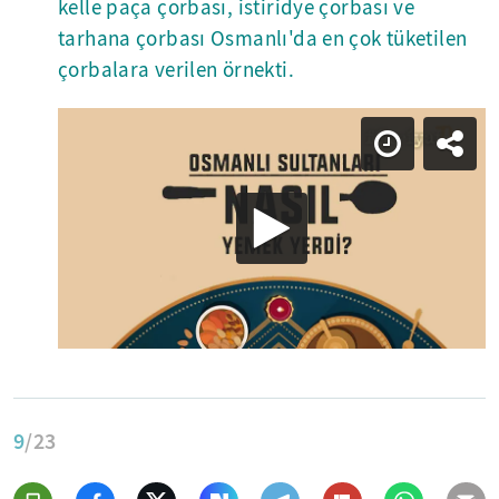
kelle paça çorbası, istiridye çorbası ve
tarhana çorbası Osmanlı'da en çok tüketilen
çorbalara verilen örnekti.
9
/23