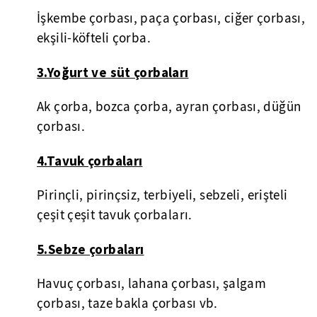
İşkembe çorbası, paça çorbası, ciğer çorbası,
ekşili-köfteli çorba.
3.Yoğurt ve süt çorbaları
Ak çorba, bozca çorba, ayran çorbası, düğün
çorbası.
4.Tavuk çorbaları
Pirinçli, pirinçsiz, terbiyeli, sebzeli, erişteli
çeşit çeşit tavuk çorbaları.
5.Sebze çorbaları
Havuç çorbası, lahana çorbası, şalgam
çorbası, taze bakla çorbası vb.