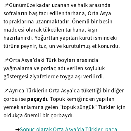
📌Günümüze kadar uzanan ve halk arasında
sofraların baş tacı edilen tarhana, Orta Asya
topraklarına uzanmaktadır. Önemli bir besin
maddesi olarak tüketilen tarhana, kışın
hazırlanırdı. Yoğurttan yapılan kurut ismindeki
türüne peynir, tuz, un ve kurutulmuş et konurdu.
📌Orta Asya'daki Türk boyları arasında
yağmalama ve potlaç adı verilen soyluluk
göstergesi ziyafetlerde toyga aşı verilirdi.
📌Ayrıca Türklerin Orta Asya'da tükettiği bir diğer
paçaydı
çorba ise
. Topuk kemiğinden yapılan
yemek anlamına gelen "topuk süngük" Türkler için
oldukça önemli bir çorbaydı.
➡
Sonuç olarak Orta Asya'da Türkler, paça