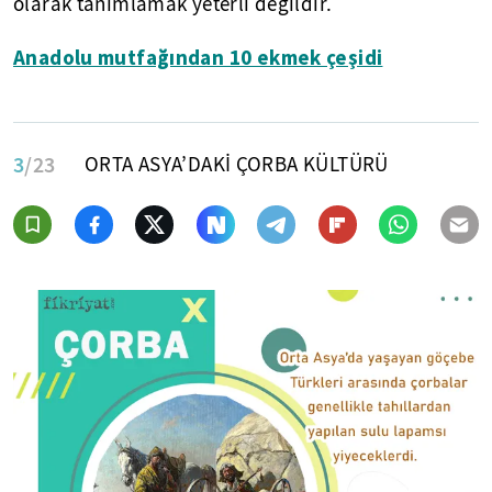
olarak tanımlamak yeterli değildir.
Anadolu mutfağından 10 ekmek çeşidi
3
/23
ORTA ASYA’DAKİ ÇORBA KÜLTÜRÜ