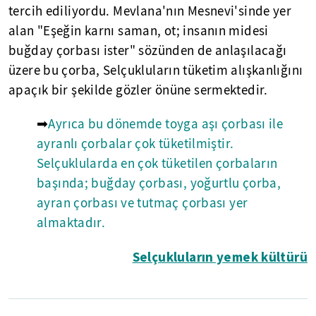
tercih ediliyordu. Mevlana'nın Mesnevi'sinde yer
alan "Eşeğin karnı saman, ot; insanın midesi
buğday çorbası ister" sözünden de anlaşılacağı
üzere bu çorba, Selçukluların tüketim alışkanlığını
apaçık bir şekilde gözler önüne sermektedir.
➡
Ayrıca bu dönemde toyga aşı çorbası ile
ayranlı çorbalar çok tüketilmiştir.
Selçuklularda en çok tüketilen çorbaların
başında; buğday çorbası, yoğurtlu çorba,
ayran çorbası ve tutmaç çorbası yer
almaktadır.
Selçukluların yemek kültürü