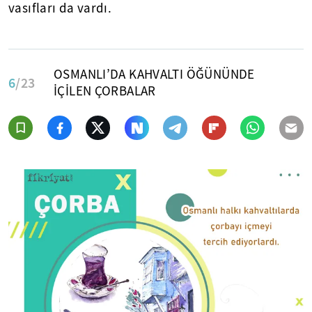
vasıfları da vardı.
OSMANLI’DA KAHVALTI ÖĞÜNÜNDE
6
/23
İÇİLEN ÇORBALAR