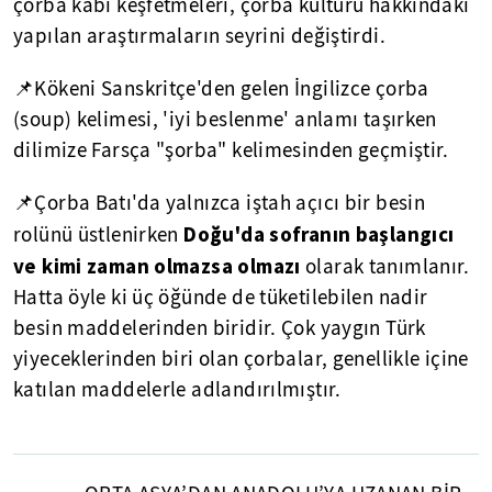
çorba kabı keşfetmeleri, çorba kültürü hakkındaki
yapılan araştırmaların seyrini değiştirdi.
📌Kökeni Sanskritçe'den gelen İngilizce çorba
(soup) kelimesi, 'iyi beslenme' anlamı taşırken
dilimize Farsça "şorba" kelimesinden geçmiştir.
📌Çorba Batı'da yalnızca iştah açıcı bir besin
Doğu'da sofranın başlangıcı
rolünü üstlenirken
ve kimi zaman olmazsa olmazı
olarak tanımlanır.
Hatta öyle ki üç öğünde de tüketilebilen nadir
besin maddelerinden biridir. Çok yaygın Türk
yiyeceklerinden biri olan çorbalar, genellikle içine
katılan maddelerle adlandırılmıştır.