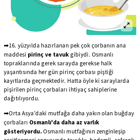
➡16. yüzyılda hazırlanan pek çok çorbanın ana
pirinç ve tavuk
maddesi
gibiydi. Osmanlı
topraklarında gerek sarayda gerekse halk
yaşantısında her gün pirinç çorbası piştiği
kayıtlarda geçmektedir. Hatta öyle ki saraylarda
pişirilen pirinç çorbaları ihtiyaç sahiplerine
dağıtılıyordu.
➡Orta Asya'daki mutfağa daha yakın olan buğday
Osmanlı'da daha az varlık
çorbaları
gösteriyordu.
Osmanlı mutfağının zenginleşip