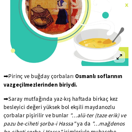
Osmanlı soflarının
➡Pirinç ve buğday çorbaları
vazgeçilmezlerinden biriydi.
➡Saray mutfağında yaz-kış haftada birkaç kez
besleyici değeri yüksek bol ekşili maydanozlu
çorbalar pişirilir ve bunlar
"…alü-ter (taze erik) ve
pazu be-ciheti şorba-i Hassa"
ya da
"…mağdenos