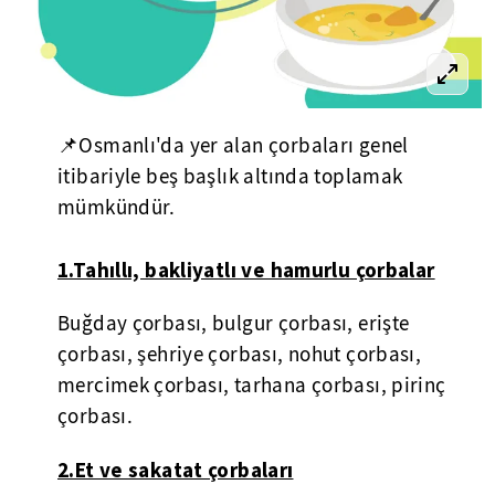
📌Osmanlı'da yer alan çorbaları genel
itibariyle beş başlık altında toplamak
mümkündür.
1.Tahıllı, bakliyatlı ve hamurlu çorbalar
Buğday çorbası, bulgur çorbası, erişte
çorbası, şehriye çorbası, nohut çorbası,
mercimek çorbası, tarhana çorbası, pirinç
çorbası.
2.Et ve sakatat çorbaları