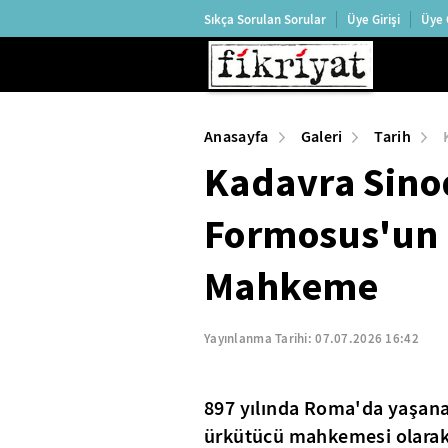
Sıkça Sorulan Sorular
Üye Girişi
Üye 
Anasayfa
Galeri
Tarih
Kadavra Sino
Formosus'un 
Mahkeme
Yayınlanma Tarihi:
07.07.2026 16:42
897 yılında Roma'da yaşana
ürkütücü mahkemesi olarak 