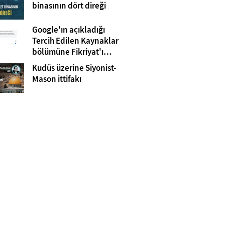
Gazze
binasının dört direği
Google'ın açıkladığı
Tercih Edilen Kaynaklar
bölümüne Fikriyat'ı
eklemeyi unutmayın!
Kudüs üzerine Siyonist-
Mason ittifakı