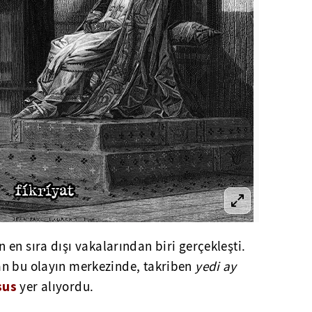
in en sıra dışı vakalarından biri gerçekleşti.
an bu olayın merkezinde, takriben
yedi ay
sus
yer alıyordu.