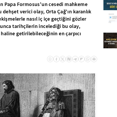
lan Papa Formosus'un cesedi mahkeme
dehşet verici olay, Orta Çağ'ın karanlık
kişmelerle nasıl iç içe geçtiğini gözler
unca tarihçilerin incelediği bu olay,
ç haline getirilebileceğinin en çarpıcı