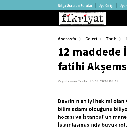
Sıkça Sorulan Sorular
Üye Girişi
Üye 
Anasayfa
Galeri
Tarih
12 maddede İ
fatihi Akşem
Yayınlanma Tarihi:
16.02.2026 08:47
Devrinin en iyi hekimi ola
bilim adamı olduğunu biliy
hocası ve İstanbul'un mane
İslamlaşmasında büyük rolü