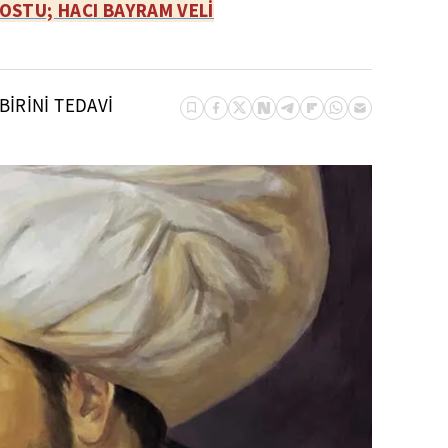
DOSTU; HACI BAYRAM VELİ
BİRİNİ TEDAVİ