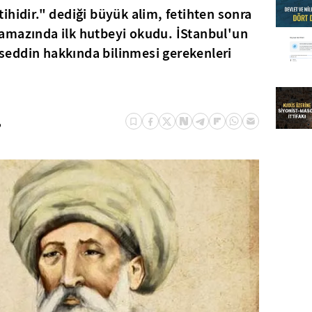
ihidir."
dediği büyük alim, fetihten sonra
amazında ilk hutbeyi okudu. İStanbul'un
eddin hakkında bilinmesi gerekenleri
?