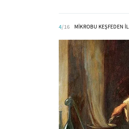
4
/16
MİKROBU KEŞFEDEN İL