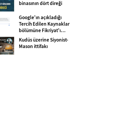
Gazze
binasının dört direği
Google'ın açıkladığı
Tercih Edilen Kaynaklar
bölümüne Fikriyat'ı
eklemeyi unutmayın!
Kudüs üzerine Siyonist-
Mason ittifakı