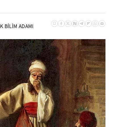
K BİLİM ADAMI