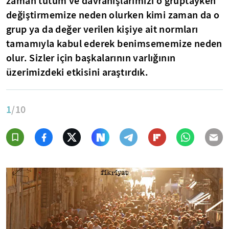
zaman tutum ve davranışlarımızı o gruptayken
değiştirmemize neden olurken kimi zaman da o
grup ya da değer verilen kişiye ait normları
tamamıyla kabul ederek benimsememize neden
olur. Sizler için başkalarının varlığının
üzerimizdeki etkisini araştırdık.
1
/10