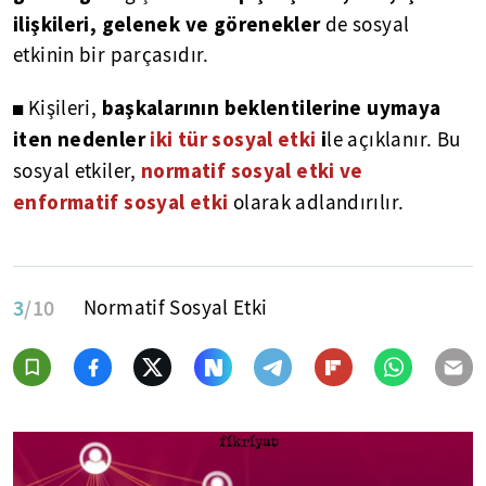
ilişkileri, gelenek ve görenekler
de sosyal
etkinin bir parçasıdır.
başkalarının beklentilerine uymaya
◼ Kişileri,
iten nedenler
iki tür sosyal etki
i
le açıklanır. Bu
normatif sosyal etki ve
sosyal etkiler,
enformatif sosyal etki
olarak adlandırılır.
3
/10
Normatif Sosyal Etki