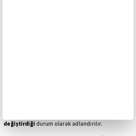
kişinin içinde
◼ Benimseme (içselleştirme)
bulunduğu veya bulunmak istediği topluluğa
uyum sağlamak için açıkça görüş ve davranış
değiştirdiği
durum olarak adlandırılır.