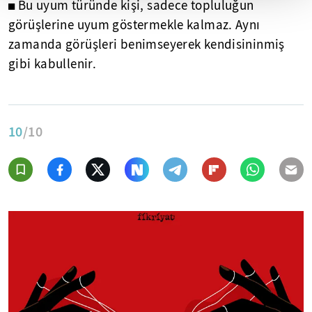
◼ Bu uyum türünde kişi, sadece topluluğun
görüşlerine uyum göstermekle kalmaz. Aynı
zamanda görüşleri benimseyerek kendisininmiş
gibi kabullenir.
10
/10