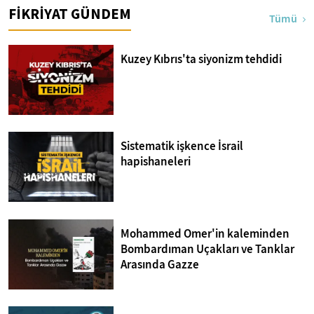
FİKRİYAT GÜNDEM
Tümü
Kuzey Kıbrıs'ta siyonizm tehdidi
Sistematik işkence İsrail
hapishaneleri
Mohammed Omer'in kaleminden
Bombardıman Uçakları ve Tanklar
Arasında Gazze