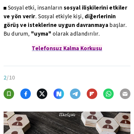
sosyal ilişkilerini etkiler
◼ Sosyal etki, insanların
ve yön verir
diğerlerinin
. Sosyal etkiyle kişi,
görüş ve isteklerine uygun davranmaya
başlar.
"uyma"
Bu durum,
olarak adlandırılır.
Telefonsuz Kalma Korkusu
2
/10