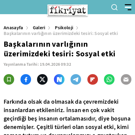
Anasayfa
Galeri
Psikoloji
Başkalarının varlığının üzerimizdeki tesiri: Sosyal etki
Başkalarının varlığının
üzerimizdeki tesiri: Sosyal etki
Yayınlanma Tarihi:
19.04.2026 09:32
Farkında olsak da olmasak da çevremizdeki
insanlardan etkileniriz. İnsan en çok vakit
geçirdiği beş insanın ortalamasıdır, diye boşuna
denemişler. Çeşitli türleri olan sosyal etki, kimi