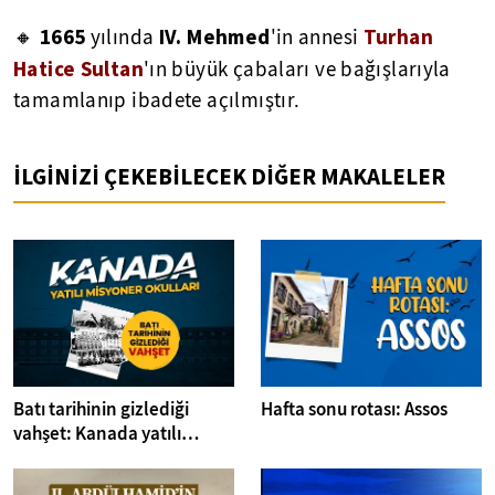
1665
IV. Mehmed
Turhan
🔸
yılında
'in annesi
Hatice Sultan
'ın büyük çabaları ve bağışlarıyla
tamamlanıp ibadete açılmıştır.
İLGİNİZİ ÇEKEBİLECEK DİĞER MAKALELER
Batı tarihinin gizlediği
Hafta sonu rotası: Assos
vahşet: Kanada yatılı
misyoner okulları