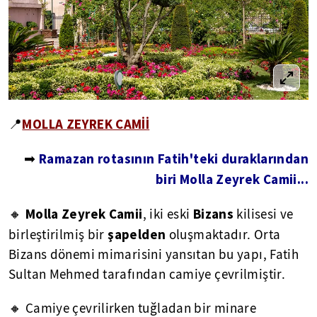
MOLLA ZEYREK CAMİİ
📍
Ramazan rotasının Fatih'teki duraklarından
➡
biri Molla Zeyrek Camii...
Molla Zeyrek Camii
Bizans
🔸
, iki eski
kilisesi ve
şapelden
birleştirilmiş bir
oluşmaktadır. Orta
Bizans dönemi mimarisini yansıtan bu yapı, Fatih
Sultan Mehmed tarafından camiye çevrilmiştir.
🔸 Camiye çevrilirken tuğladan bir minare