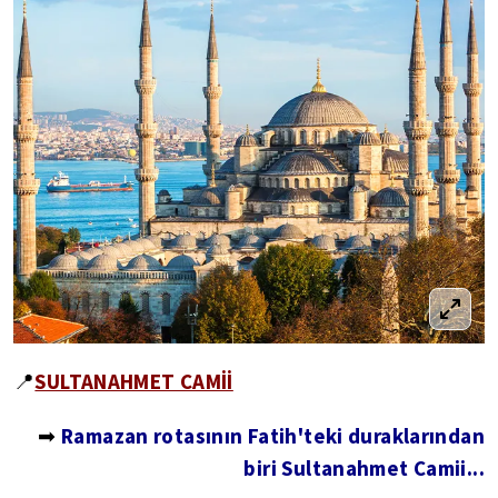
SULTANAHMET CAMİİ
📍
Ramazan rotasının Fatih'teki duraklarından
➡
biri Sultanahmet
Camii...