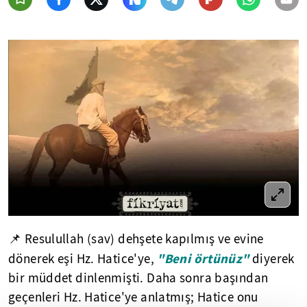
📌 Resulullah (sav) dehşete kapılmış ve evine
"Beni örtünüz"
dönerek eşi Hz. Hatice'ye,
diyerek
bir müddet dinlenmişti. Daha sonra başından
geçenleri Hz. Hatice'ye anlatmış; Hatice onu