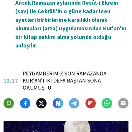
Ancak Ramazan aylarında Resûl-i Ekrem
(sav) ile Cebrâil'in o güne kadar inen
ayetleri birbirlerine karşılıklı olarak
okumaları (arza) uygulamasından Kur'an'ın
bir kitap şeklini alma yolunda olduğu
anlaşılır.
PEYGAMBERİMİZ SON RAMAZANDA
13
/17
KUR’AN’I İKİ DEFA BAŞTAN SONA
OKUMUŞTU