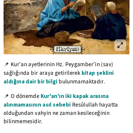
📌 Kur'an ayetlerinin Hz. Peygamber'in (sav)
kitap şeklini
sağlığında bir araya getirilerek
aldığına dair bir bilgi
bulunmamaktadır.
Kur'an'ın iki kapak arasına
📌 O dönemde
alınmamasının asıl sebebi
Resûlullah hayatta
olduğundan vahyin ne zaman kesileceğinin
bilinmemesidir.