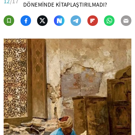
12
/17
DÖNEMİNDE KİTAPLAŞTIRILMADI?