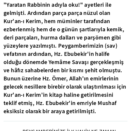
"Yaratan Rabbinin adıyla oku!" ayetleri ile
gelmişti. Ardından parça parça nüzul olan
Kur'an-ı Kerim, hem müminler tarafından
ezberlenmiş hem de o günün şartlarıyla kemik,
deri parçaları, hurma dalları ve parşömen gibi
yüzeylere yazılmıştı. Peygamberimizin (sav)
vefatının ardından, Hz. Ebubekir'in halife
olduğu dönemde Yemâme Savaşı gerçekleşmiş
ve hâfız sahabelerden bir kısmı şehit olmuştu.
Bunun üzerine Hz. Ömer, Allah'ın emirlerinin
gelecek nesillere birebir olarak ulaştırılması için
Kur'an-ı Kerim'in kitap haline getirilmesini
teklif etmiş, Hz. Ebubekir'in emriyle Mushaf
eksiksiz olarak bir araya getirilmişti.