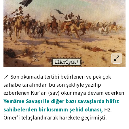
📌 Son okumada tertibi belirlenen ve pek çok
sahabe tarafından bu son şekliyle yazılıp
ezberlenen Kur'an (sav) okunmaya devam ederken
Yemâme Savaşı ile diğer bazı savaşlarda hâfız
sahibelerden bir kısmının şehid olması,
Hz.
Ömer'i telaşlandırarak harekete geçirmişti.