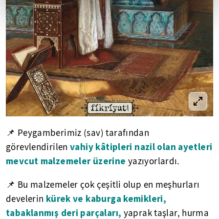
📌 Peygamberimiz (sav) tarafından
vahiy kâtipleri nazil olan ayetleri
görevlendirilen
mevcut malzemeler üzerine
yazıyorlardı.
📌 Bu malzemeler çok çeşitli olup en meşhurları
kürek ve kaburga kemikleri,
develerin
tabaklanmış deri parçaları,
yaprak taşlar, hurma