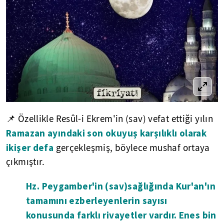
📌 Özellikle Resûl-i Ekrem'in (sav) vefat ettiği yılın
Ramazan ayındaki son okuyuş karşılıklı olarak
ikişer defa
gerçekleşmiş, böylece mushaf ortaya
çıkmıştır.
Hz. Peygamber'in (sav)sağlığında Kur'an'ın
tamamını ezberleyenlerin sayısı
konusunda farklı rivayetler vardır. Enes bin