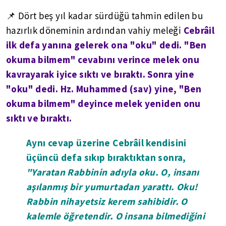
📌 Dört beş yıl kadar sürdüğü tahmin edilen bu
Cebrâil
hazırlık döneminin ardından vahiy meleği
ilk defa yanına gelerek ona "oku" dedi. "Ben
okuma bilmem" cevabını verince melek onu
kavrayarak iyice sıktı ve bıraktı. Sonra yine
"oku" dedi. Hz. Muhammed (sav) yine, "Ben
okuma bilmem" deyince melek yeniden onu
sıktı ve bıraktı.
Aynı cevap üzerine Cebrâil kendisini
üçüncü defa sıkıp bıraktıktan sonra,
"Yaratan Rabbinin adıyla oku. O, insanı
aşılanmış bir yumurtadan yarattı. Oku!
Rabbin nihayetsiz kerem sahibidir. O
kalemle öğretendir. O insana bilmediğini