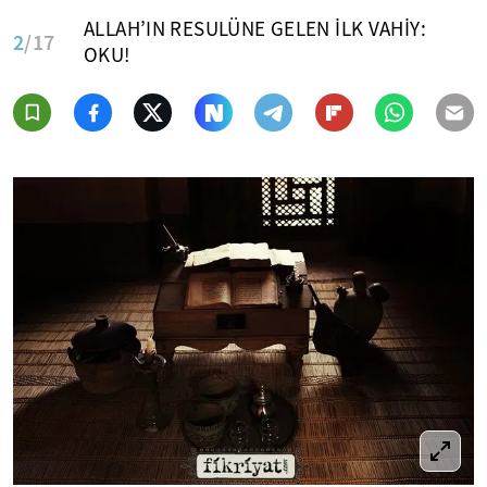
ALLAH’IN RESULÜNE GELEN İLK VAHİY:
2
/17
OKU!