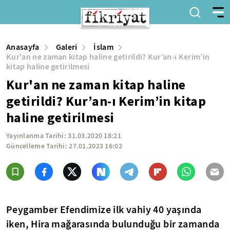
Anasayfa
Galeri
İslam
Kur'an ne zaman kitap haline getirildi? Kur’an-ı Kerim’in
kitap haline getirilmesi
Kur'an ne zaman kitap haline
getirildi? Kur’an-ı Kerim’in kitap
haline getirilmesi
Yayınlanma Tarihi:
31.03.2020 18:21
Güncelleme Tarihi:
27.01.2023 16:02
Peygamber Efendimize ilk vahiy 40 yaşında
iken, Hira mağarasında bulunduğu bir zamanda