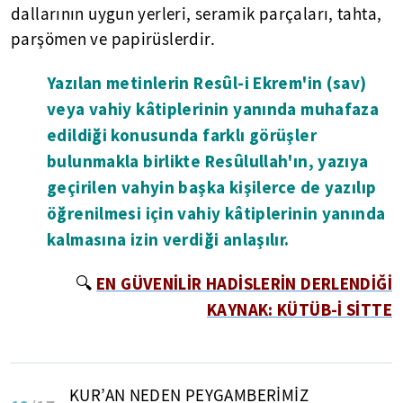
dallarının uygun yerleri, seramik parçaları, tahta,
parşömen ve papirüslerdir.
Yazılan metinlerin Resûl-i Ekrem'in (sav)
veya vahiy kâtiplerinin yanında muhafaza
edildiği konusunda farklı görüşler
bulunmakla birlikte Resûlullah'ın, yazıya
geçirilen vahyin başka kişilerce de yazılıp
öğrenilmesi için vahiy kâtiplerinin yanında
kalmasına izin verdiği anlaşılır.
EN GÜVENİLİR HADİSLERİN DERLENDİĞİ
🔍
KAYNAK: KÜTÜB-İ SİTTE
KUR’AN NEDEN PEYGAMBERİMİZ