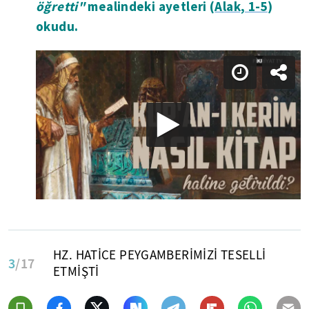
öğretti"
mealindeki ayetleri (
Alak, 1-5
)
okudu.
HZ. HATİCE PEYGAMBERİMİZİ TESELLİ
3
/17
ETMİŞTİ