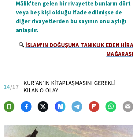
Mâlik'ten gelen bir rivayette bunların dört
veya beş kişi olduğu ifade edilmişse de
diğer rivayetlerden bu sayının onu aştığı
anlaşılır.
İSLAM'IN DOĞUŞUNA TANIKLIK EDEN HİRA
🔍
MAĞARASI
KUR’AN’IN KİTAPLAŞMASINI GEREKLİ
14
/17
KILAN O OLAY