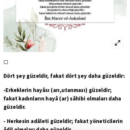
◻
Dört şey güzeldir, fakat dört şey daha güzeldir:
-Erkeklerin hayâsı (arı,utanması) güzeldir;
fakat kadınların hayâ (ar) sâhibi olmaları daha
güzeldir.
- Herkesin adâleti güzeldir; fakat yöneticilerin
âdil olmaları daha güzeldir.