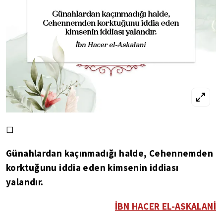
◻
Günahlardan kaçınmadığı halde, Cehennemden
korktuğunu iddia eden kimsenin iddiası
yalandır.
İBN HACER EL-ASKALANİ