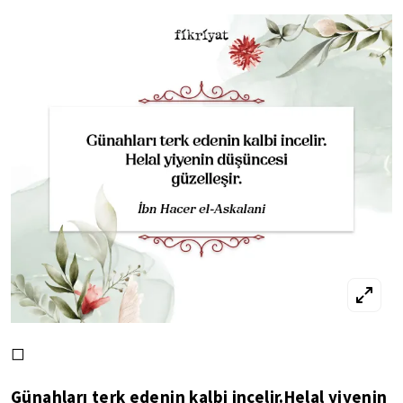
◻
Günahları terk edenin kalbi incelir.Helal yiyenin