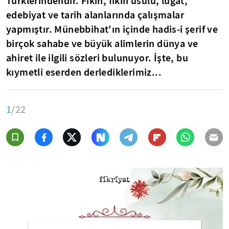
Türklerindendir. Fıkıh, fıkıh usulü, lügat,
edebiyat ve tarih alanlarında çalışmalar
yapmıştır. Münebbihat'ın içinde hadis-i şerif ve
birçok sahabe ve büyük alimlerin dünya ve
ahiret ile ilgili sözleri bulunuyor. İşte, bu
kıymetli eserden derlediklerimiz...
1
/22