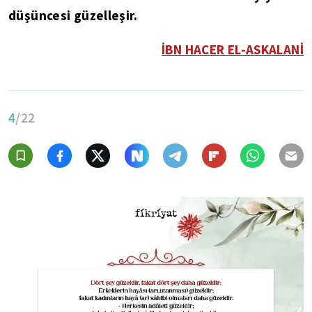
düşüncesi güzelleşir.
İBN HACER EL-ASKALANİ
4
/22