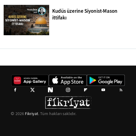
Kudüs üzerine Siyonist-Mason
ittifakı
2026
Fikriyat
. Tüm hakları saklıdır.