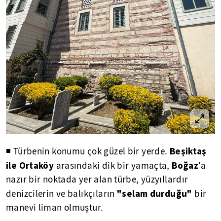
Beşiktaş
◾ Türbenin konumu çok güzel bir yerde.
ile Ortaköy
Boğaz
arasındaki dik bir yamaçta,
'a
nazır bir noktada yer alan türbe, yüzyıllardır
"selam durduğu"
denizcilerin ve balıkçıların
bir
manevi liman olmuştur.