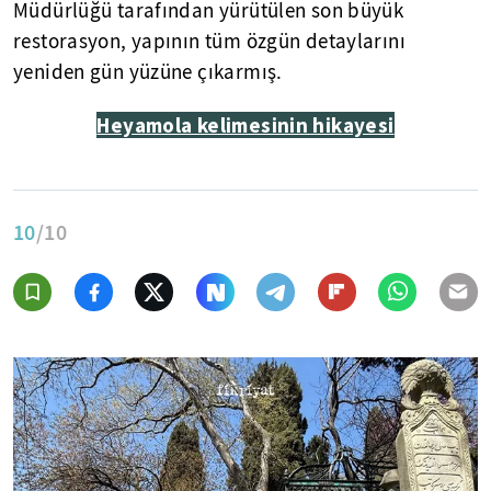
Müdürlüğü tarafından yürütülen son büyük
restorasyon, yapının tüm özgün detaylarını
yeniden gün yüzüne çıkarmış.
Heyamola kelimesinin hikayesi
10
/10