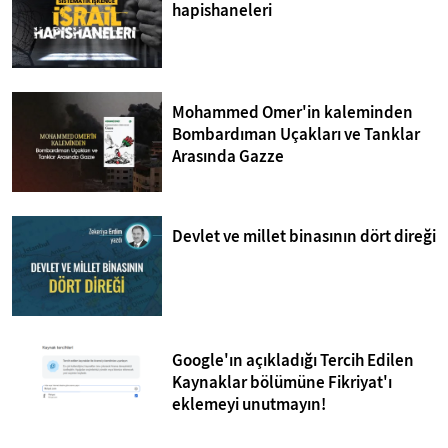
hapishaneleri
Mohammed Omer'in kaleminden
Bombardıman Uçakları ve Tanklar
Arasında Gazze
Devlet ve millet binasının dört direği
Google'ın açıkladığı Tercih Edilen
Kaynaklar bölümüne Fikriyat'ı
eklemeyi unutmayın!