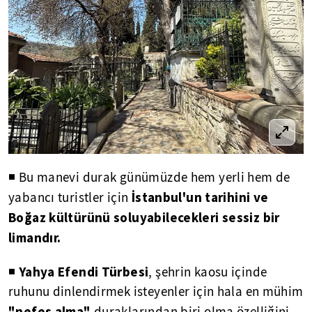
◾ Bu manevi durak günümüzde hem yerli hem de
İstanbul'un tarihini ve
yabancı turistler için
Boğaz kültürünü soluyabilecekleri sessiz bir
limandır.
Yahya Efendi Türbesi
◾
, şehrin kaosu içinde
ruhunu dinlendirmek isteyenler için hala en mühim
"nefes alma"