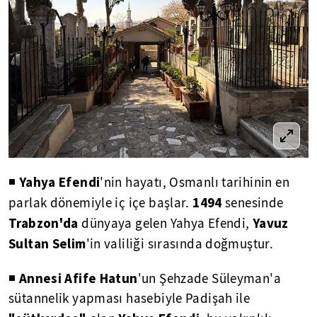
Yahya Efendi
◾
'nin hayatı, Osmanlı tarihinin en
1494
parlak dönemiyle iç içe başlar.
senesinde
Trabzon'da
Yavuz
dünyaya gelen Yahya Efendi,
Sultan Selim
'in valiliği sırasında doğmuştur.
Annesi Afife Hatun
◾
'un Şehzade Süleyman'a
sütannelik yapması hasebiyle Padişah ile