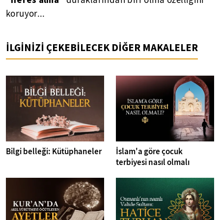
duraklarından biri olma özelliğini
koruyor...
İLGİNİZİ ÇEKEBİLECEK DİĞER MAKALELER
Bilgi belleği: Kütüphaneler
İslam'a göre çocuk
terbiyesi nasıl olmalı