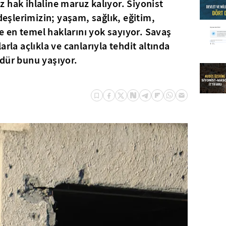
 hak ihlaline maruz kalıyor. Siyonist
rdeşlerimizin; yaşam, sağlık, eğitim,
 en temel haklarını yok sayıyor. Savaş
arla açlıkla ve canlarıyla tehdit altında
dür bunu yaşıyor.