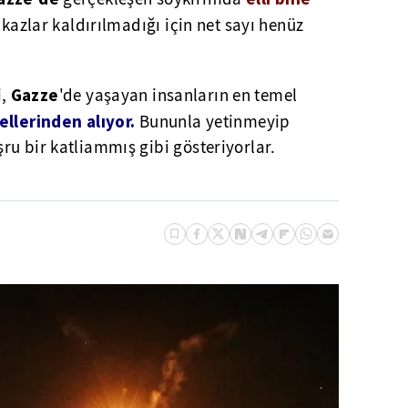
nkazlar kaldırılmadığı için net sayı henüz
Gazze
i,
'de yaşayan insanların en temel
ellerinden alıyor.
Bununla yetinmeyip
u bir katliammış gibi gösteriyorlar.