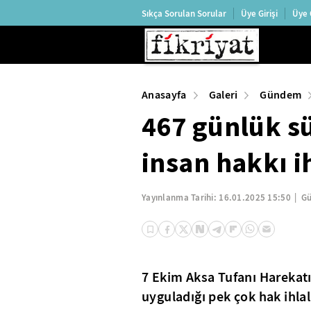
Sıkça Sorulan Sorular
Üye Girişi
Üye 
Anasayfa
Galeri
Gündem
467 günlük s
insan hakkı ih
Yayınlanma Tarihi:
16.01.2025 15:50
Gü
7 Ekim Aksa Tufanı Harekatı
uyguladığı pek çok hak ihla