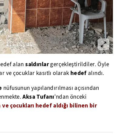
saldırılar
hedef alan
gerçekleştirildiler. Öyle
hedef
ar ve çocuklar kasıtlı olarak
alındı.
e
nüfusunun yapılandırılması açısından
Aksa Tufanı
senmekte.
'ndan önceki
n ve çocukları hedef aldığı bilinen bir