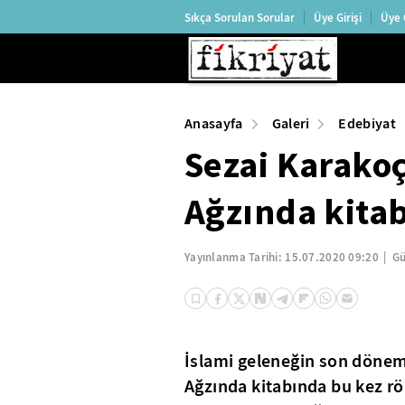
Sıkça Sorulan Sorular
Üye Girişi
Üye 
Anasayfa
Galeri
Edebiyat
Sezai Karakoç
Ağzında kitab
Yayınlanma Tarihi:
15.07.2020 09:20
Gü
İslami geleneğin son dönemd
Ağzında kitabında bu kez röp