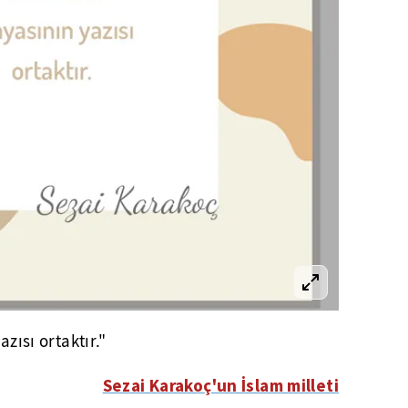
zısı ortaktır."
Sezai Karakoç'un İslam milleti