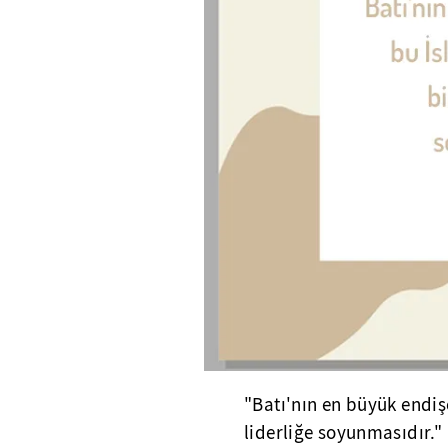
"Batı'nın en büyük endiş
liderliğe soyunmasıdır."