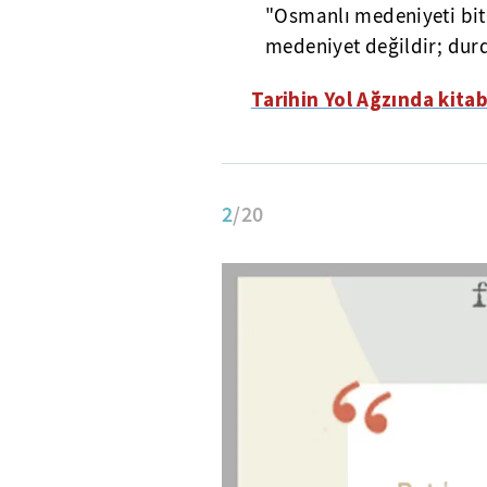
"Osmanlı medeniyeti bi
medeniyet değildir; dur
Tarihin Yol Ağzında kitab
2
/20