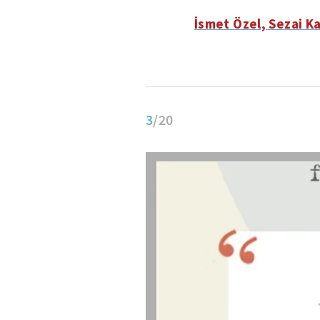
İsmet Özel, Sezai 
3
/20