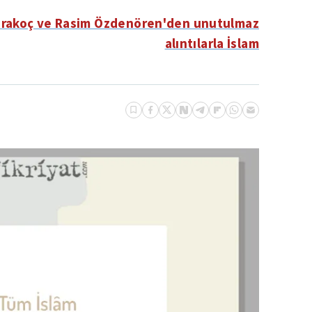
Karakoç ve Rasim Özdenören'den unutulmaz
alıntılarla İslam