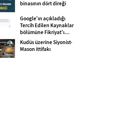
Gazze
binasının dört direği
Google'ın açıkladığı
Tercih Edilen Kaynaklar
bölümüne Fikriyat'ı
eklemeyi unutmayın!
Kudüs üzerine Siyonist-
Mason ittifakı