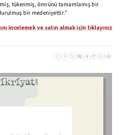
tmiş, tükenmiş, ömrünü tamamlamış bir
durulmuş bir medeniyettir."
ını incelemek ve satın almak için tıklayınız