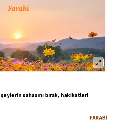
eylerin sahasını bırak, hakikatleri
FARABİ