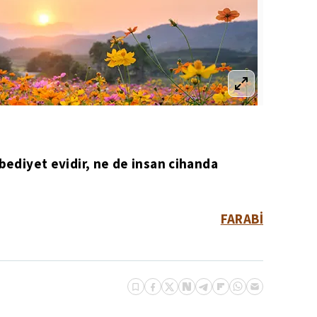
ebediyet evidir, ne de insan cihanda
FARABİ