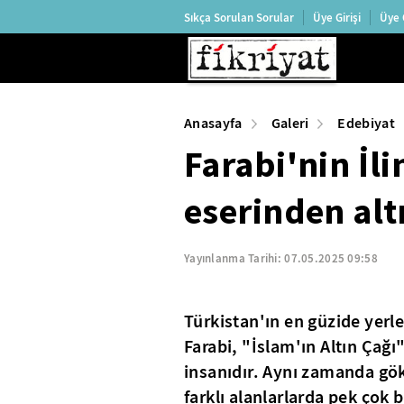
Sıkça Sorulan Sorular
Üye Girişi
Üye 
Anasayfa
Galeri
Edebiyat
Farabi'nin İl
eserinden altı
Yayınlanma Tarihi:
07.05.2025 09:58
Türkistan'ın en güzide yerl
Farabi, "İslam'ın Altın Çağı
insanıdır. Aynı zamanda gök
farklı alanlarlarda pek çok 