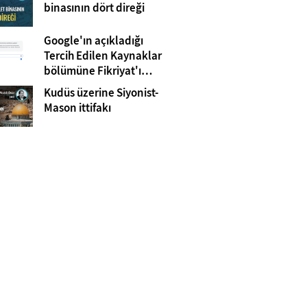
Gazze
binasının dört direği
Google'ın açıkladığı
Tercih Edilen Kaynaklar
bölümüne Fikriyat'ı
eklemeyi unutmayın!
Kudüs üzerine Siyonist-
Mason ittifakı