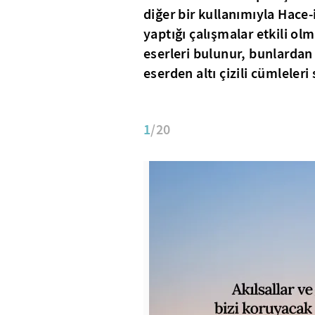
diğer bir kullanımıyla Hace
yaptığı çalışmalar etkili ol
eserleri bulunur, bunlardan b
eserden altı çizili cümleleri 
1
/20