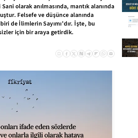
-i Sani olarak anılmasında, mantık alanında
muştur. Felsefe ve düşünce alanında
iri de İlimlerin Sayımı'dır. İşte, bu
sizler için bir araya getirdik.