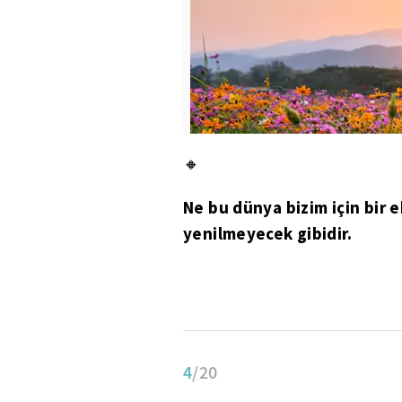
🔸
Ne bu dünya bizim için bir 
yenilmeyecek gibidir.
4
/20