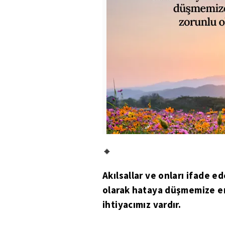
🔸
Akılsallar ve onları ifade ed
olarak hataya düşmemize en
ihtiyacımız vardır.