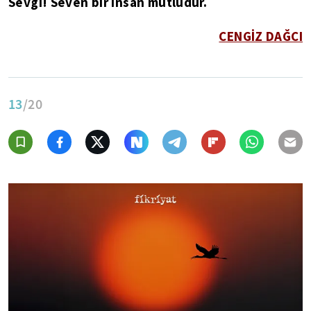
Sevgi! Seven bir insan mutludur.
CENGİZ DAĞCI
13
/20