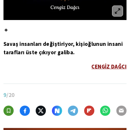
🔸
Savaş insanları değiştiriyor, kişioğlunun insani
tarafları üste çıkıyor galiba.
CENGİZ DAĞCI
9
/20