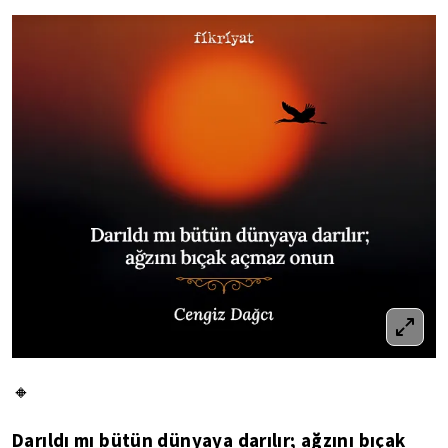
🔸
Darıldı mı bütün dünyaya darılır; ağzını bıçak