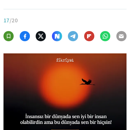
17
/20