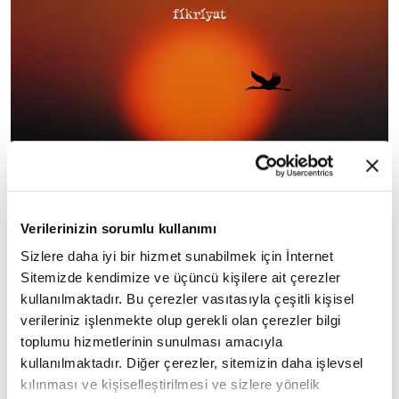
Verilerinizin sorumlu kullanımı
Sizlere daha iyi bir hizmet sunabilmek için İnternet
Sitemizde kendimize ve üçüncü kişilere ait çerezler
kullanılmaktadır. Bu çerezler vasıtasıyla çeşitli kişisel
verileriniz işlenmekte olup gerekli olan çerezler bilgi
🔸
toplumu hizmetlerinin sunulması amacıyla
kullanılmaktadır. Diğer çerezler, sitemizin daha işlevsel
Yaşamak işte... Bu sonsuz ve umutsuz yolda
kılınması ve kişiselleştirilmesi ve sizlere yönelik
yürürken bile, son soluğuna dek yaşamak!