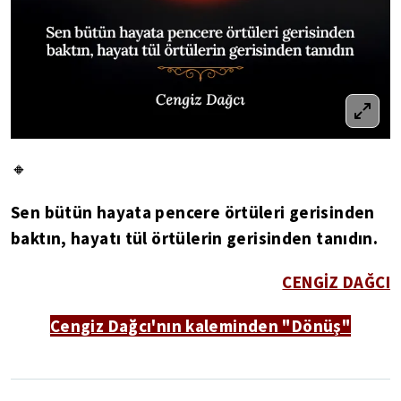
🔸
Sen bütün hayata pencere örtüleri gerisinden
baktın, hayatı tül örtülerin gerisinden tanıdın.
CENGİZ DAĞCI
Cengiz Dağcı'nın kaleminden "Dönüş"