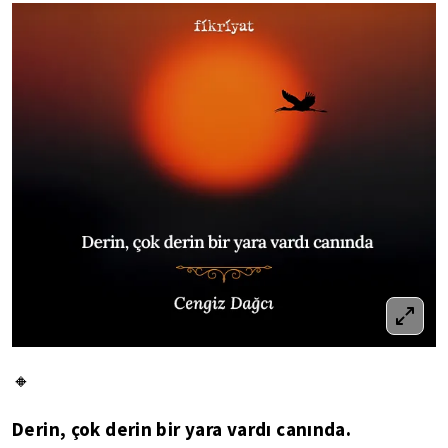
🔸
Derin, çok derin bir yara vardı canında.