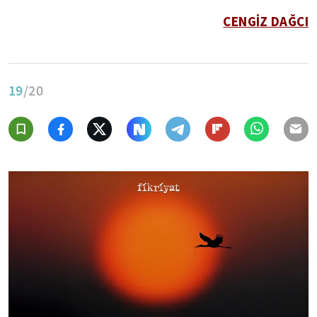
CENGİZ DAĞCI
19
/20