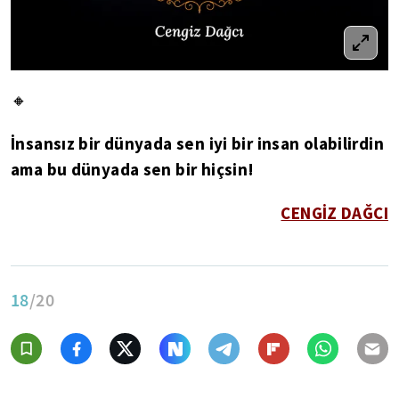
🔸
İnsansız bir dünyada sen iyi bir insan olabilirdin
ama bu dünyada sen bir hiçsin!
CENGİZ DAĞCI
18
/20