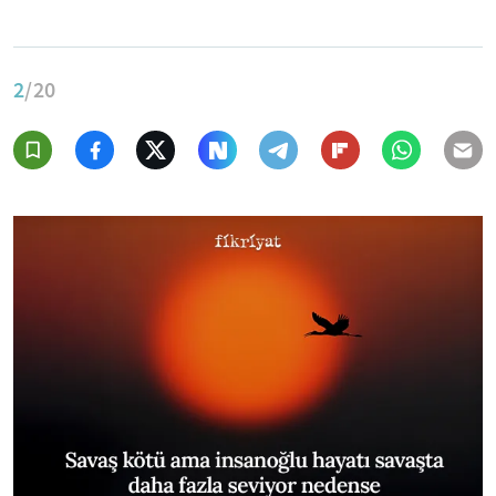
2
/20