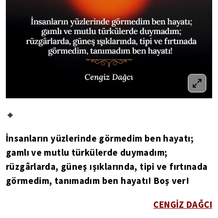
🔸
İnsanların yüzlerinde görmedim ben hayatı;
gamlı ve mutlu türkülerde duymadım;
rüzgârlarda, güneş ışıklarında, tipi ve fırtınada
görmedim, tanımadım ben hayatı! Boş ver!
CENGİZ DAĞCI