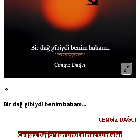
🔸
Bir dağ gibiydi benim babam...
CENGİZ DAĞCI
Cengiz Dağcı'dan unutulmaz cümleler