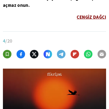
açmaz onun.
CENGİZ DAĞCI
4
/20