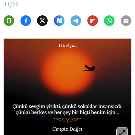
11
/20