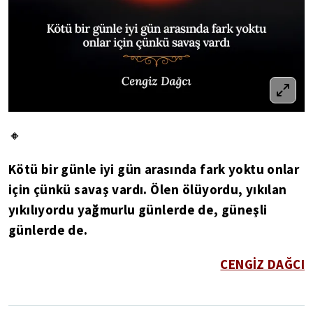
🔸
Kötü bir günle iyi gün arasında fark yoktu onlar
için çünkü savaş vardı. Ölen ölüyordu, yıkılan
yıkılıyordu yağmurlu günlerde de, güneşli
günlerde de.
CENGİZ DAĞCI