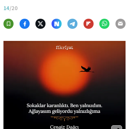
14
/20