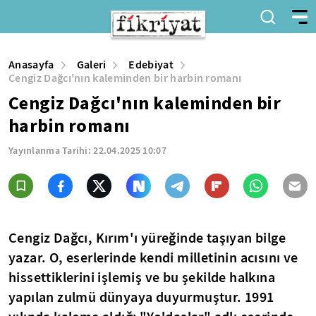
Anasayfa
Galeri
Edebiyat
Cengiz Dağcı'nın kaleminden bir harbin romanı
Cengiz Dağcı'nın kaleminden bir
harbin romanı
Yayınlanma Tarihi:
22.04.2025 10:07
Cengiz Dağcı, Kırım'ı yüreğinde taşıyan bilge
yazar. O, eserlerinde kendi milletinin acısını ve
hissettiklerini işlemiş ve bu şekilde halkına
yapılan zulmü dünyaya duyurmuştur. 1991