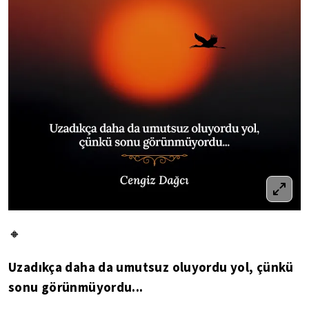
🔸
Uzadıkça daha da umutsuz oluyordu yol, çünkü
sonu görünmüyordu...