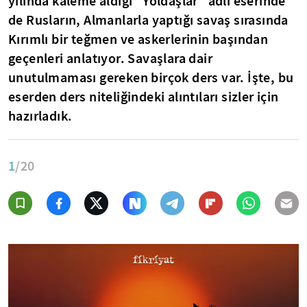
yılında kaleme aldığı "Yoldaşlar" adlı eserinde
de Rusların, Almanlarla yaptığı savaş sırasında
Kırımlı bir teğmen ve askerlerinin başından
geçenleri anlatıyor. Savaşlara dair
unutulmaması gereken birçok ders var. İşte, bu
eserden ders niteliğindeki alıntıları sizler için
hazırladık.
1
/20