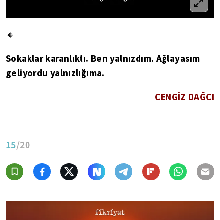
🔸
Sokaklar karanlıktı. Ben yalnızdım. Ağlayasım
geliyordu yalnızlığıma.
CENGİZ DAĞCI
15
/20