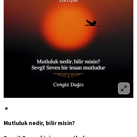
🔸
Mutluluk nedir, bilir misin?