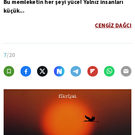
Bu memleketin her şeyi yüce! Yalnız insanları
küçük...
CENGİZ DAĞCI
7
/20