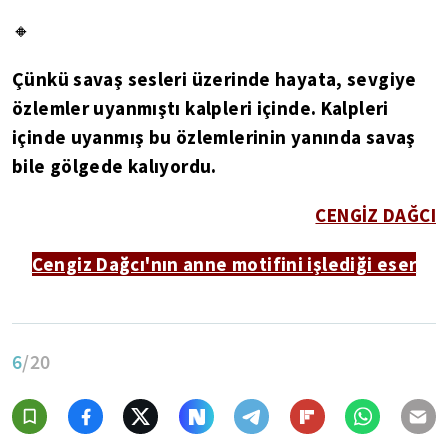
🔸
Çünkü savaş sesleri üzerinde hayata, sevgiye
özlemler uyanmıştı kalpleri içinde. Kalpleri
içinde uyanmış bu özlemlerinin yanında savaş
bile gölgede kalıyordu.
CENGİZ DAĞCI
Cengiz Dağcı'nın anne motifini işlediği eser
6
/20