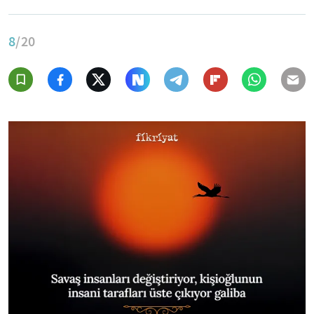
8
/20