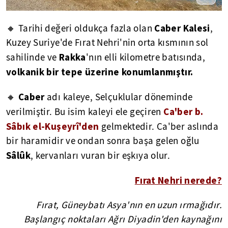
Caber Kalesi
🔸 Tarihi değeri oldukça fazla olan
,
Kuzey Suriye'de Fırat Nehri'nin orta kısmının sol
Rakka
sahilinde ve
'nın elli kilometre batısında,
volkanik bir tepe üzerine konumlanmıştır.
Caber
🔸
adı kaleye, Selçuklular döneminde
Ca'ber b.
verilmiştir. Bu isim kaleyi ele geçiren
Sâbık el-Kuşeyrî'den
gelmektedir.
Ca'ber aslında
bir haramidir ve ondan sonra başa gelen oğlu
Sâlûk
, kervanları vuran bir eşkıya olur.
Fırat Nehri nerede?
Fırat, Güneybatı Asya'nın en uzun ırmağıdır.
Başlangıç noktaları Ağrı Diyadin'den kaynağını