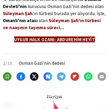
Devleti'nin
kurucusu Osman Gazi'nin dedesi olan
Süleyman Şah
'ın türbesi burada yer alıyordu. İşte,
Omanlı'nın atası
Süleyman Şah'ın türbesi
olan
ve naaşının taşınma süreci...
UYGUR HALK OZANI: ABDUREHİM HEYİT
2
/10
Osman Gazi'nin dedesi