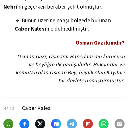
Nehri
'ni geçerken beraber şehit olmuştur.
🔸 Bunun üzerine naaşı bölgede bulunan
Caber Kalesi
'ne defnedilmiştir.
Osman Gazi kimdir?
Osman Gazi, Osmanlı Hanedanı'nın kurucusu
ve beyliğin ilk padişahıdır. Hükümdar ve
komutan olan Osman Bey, beylik olan Kayıları
bir devlete dönüştürmüştür.
3
/10
Caber Kalesi