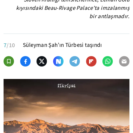
kıyısındaki Beau-Rivage Palace'ta imzalanmış
bir antlaşmadır.
7
/10
Süleyman Şah'ın Türbesi taşındı