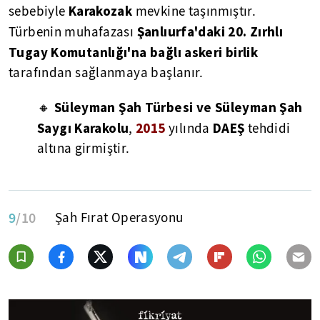
Karakozak
sebebiyle
mevkine taşınmıştır.
Şanlıurfa'daki 20. Zırhlı
Türbenin muhafazası
Tugay Komutanlığı'na bağlı askeri birlik
tarafından sağlanmaya başlanır.
Süleyman Şah Türbesi ve Süleyman Şah
🔸
Saygı Karakolu
2015
DAEŞ
,
yılında
tehdidi
altına girmiştir.
9
/10
Şah Fırat Operasyonu