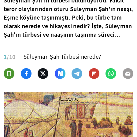
Süleyman Şah'ın türbesi bulunuyordu. Fakat
terör olaylarından ötürü Süleyman Şah'ın naaşı,
Eşme köyüne taşınmıştı. Peki, bu türbe tam
olarak nerede ve hikayesi nedir? İşte,
Süleyman
Şah'ın türbesi ve naaşının taşınma süreci...
1
/10
Süleyman Şah Türbesi nerede?