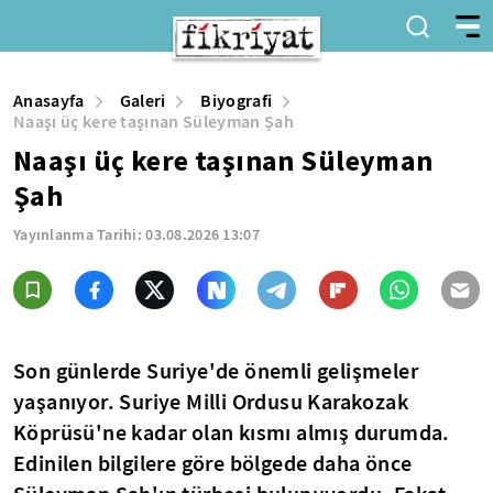
Anasayfa
Galeri
Biyografi
Naaşı üç kere taşınan Süleyman Şah
Naaşı üç kere taşınan Süleyman
Şah
Yayınlanma Tarihi:
03.08.2026 13:07
Son günlerde Suriye'de önemli gelişmeler
yaşanıyor. Suriye Milli Ordusu Karakozak
Köprüsü'ne kadar olan kısmı almış durumda.
Edinilen bilgilere göre bölgede daha önce