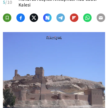
5
/10
Kalesi