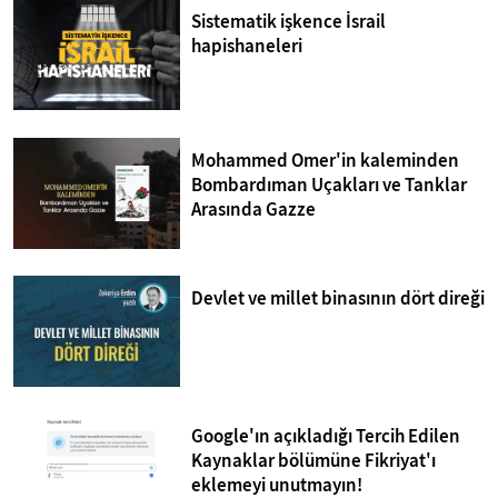
Sistematik işkence İsrail
hapishaneleri
Mohammed Omer'in kaleminden
Bombardıman Uçakları ve Tanklar
Arasında Gazze
Devlet ve millet binasının dört direği
Google'ın açıkladığı Tercih Edilen
Kaynaklar bölümüne Fikriyat'ı
eklemeyi unutmayın!