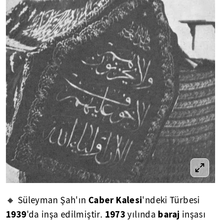
Caber Kalesi
🔸 Süleyman Şah'ın
'ndeki Türbesi
1939
1973
baraj
'da inşa edilmiştir.
yılında
inşası