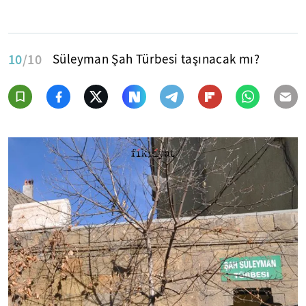
10
/10
Süleyman Şah Türbesi taşınacak mı?