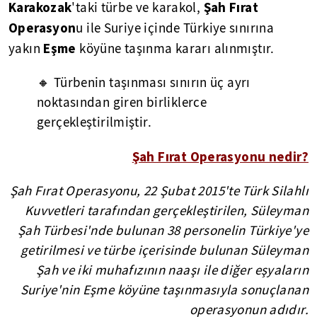
Karakozak
Şah Fırat
'taki türbe ve karakol,
Operasyon
u ile Suriye içinde Türkiye sınırına
Eşme
yakın
köyüne taşınma kararı alınmıştır.
🔸 Türbenin taşınması sınırın üç ayrı
noktasından giren birliklerce
gerçekleştirilmiştir.
Şah Fırat Operasyonu nedir?
Şah Fırat Operasyonu, 22 Şubat 2015'te Türk Silahlı
Kuvvetleri tarafından gerçekleştirilen, Süleyman
Şah Türbesi'nde bulunan 38 personelin Türkiye'ye
getirilmesi ve türbe içerisinde bulunan Süleyman
Şah ve iki muhafızının naaşı ile diğer eşyaların
Suriye'nin Eşme köyüne taşınmasıyla sonuçlanan
operasyonun adıdır.