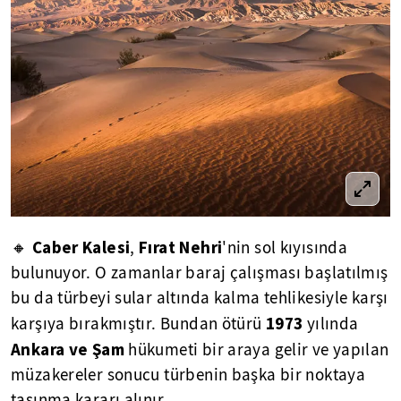
Caber Kalesi
Fırat Nehri
🔸
,
'nin sol kıyısında
bulunuyor. O zamanlar baraj çalışması başlatılmış
bu da türbeyi sular altında kalma tehlikesiyle karşı
1973
karşıya bırakmıştır. Bundan ötürü
yılında
Ankara ve Şam
hükumeti bir araya gelir ve yapılan
müzakereler sonucu türbenin başka bir noktaya
taşınma kararı alınır.