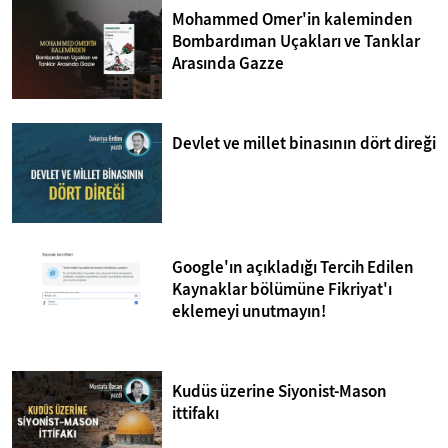
Mohammed Omer'in kaleminden
Bombardıman Uçakları ve Tanklar
Arasında Gazze
Devlet ve millet binasının dört direği
Google'ın açıkladığı Tercih Edilen
Kaynaklar bölümüne Fikriyat'ı
eklemeyi unutmayın!
Kudüs üzerine Siyonist-Mason
ittifakı