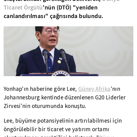
Ticaret Örgütü
'nün (DTÖ) "yeniden
canlandırılması" çağrısında bulundu.
Yonhap'ın haberine göre Lee,
Güney Afrika
'nın
Johannesburg kentinde düzenlenen G20 Liderler
Zirvesi'nin oturumunda konuştu.
Lee, büyüme potansiyelinin artırılabilmesi için
öngörülebilir bir ticaret ve yatırım ortamı