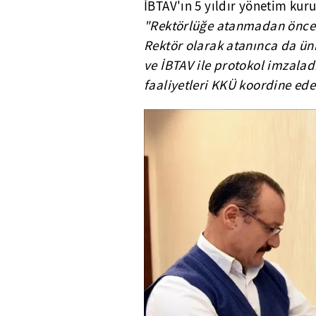
İBTAV'ın 5 yıldır yönetim kur
"Rektörlüğe atanmadan önce 
Rektör olarak atanınca da üni
ve İBTAV ile protokol imzalad
faaliyetleri KKÜ koordine ed