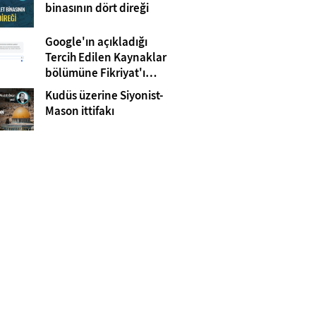
Gazze
binasının dört direği
Google'ın açıkladığı
Tercih Edilen Kaynaklar
bölümüne Fikriyat'ı
eklemeyi unutmayın!
Kudüs üzerine Siyonist-
Mason ittifakı