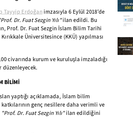
p Tayyip Erdoğan
imzasıyla 6 Eylül 2018'de
Prof. Dr. Fuat Sezgin Yılı"
ilan edildi. Bu
 Prof. Dr. Fuat Sezgin İslam Bilim Tarihi
e Kırıkkale Üniversitesince (KKÜ) yapılması
00 civarında kurum ve kuruluşla imzaladığı
ler düzenleyecek.
 BİLİMİ
Aslan yaptığı açıklamada, İslam bilim
katkılarının genç nesillere daha verimli ve
"Prof. Dr. Fuat Sezgin Yılı"
ilan edildiğini