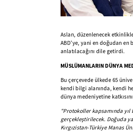
Aslan, düzenlenecek etkinlikl
ABD'ye, yani en doğudan en b
anlatılacağını dile getirdi.
MÜSLÜMANLARIN DÜNYA MED
Bu çerçevede ülkede 65 üniver
kendi bilgi alanında, kendi h
dünya medeniyetine katkısını 
"Protokoller kapsamında yıl 
gerçekleştirilecek. Doğuda y
Kırgızistan-Türkiye Manas Ün