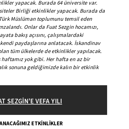
inlikler yapacak. Burada 64 üniversite var.
iteler Birliği etkinlikler yapacak. Burada da
a Türk Müslüman toplumunu temsil eden
imzalandı. Onlar da Fuat Sezgin hocamızı,
ayata bakış açısını, çalışmalardaki
, kendi paydaşlarına anlatacak. İskandinav
olan tüm ülkelerde de etkinlikler yapılacak.
 haftamız yok gibi. Her hafta en az bir
ralık sonuna geldiğimizde kalın bir etkinlik
T SEZGİN'E VEFA YILI
ANACAĞIMIZ ETKİNLİKLER