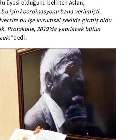
ulu üyesi olduğunu belirten Aslan,
bu işin koordinasyonu bana verilmişti.
versite bu işe kurumsal şekilde girmiş oldu
ık. Protokolle, 2019'da yapılacak bütün
ecek."
dedi.