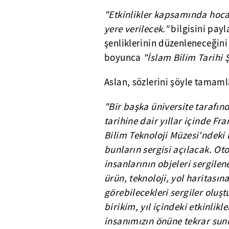
"Etkinlikler kapsamında hoca
yere verilecek."
bilgisini payl
şenliklerinin düzenleneceğini 
boyunca
"İslam Bilim Tarihi 
Aslan, sözlerini şöyle tamaml
"Bir başka üniversite tarafın
tarihine dair yıllar içinde F
Bilim Teknoloji Müzesi'ndeki 
bunların sergisi açılacak. Ot
insanlarının objeleri sergile
ürün, teknoloji, yol haritası
görebilecekleri sergiler olu
birikim, yıl içindeki etkinli
insanımızın önüne tekrar sun