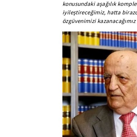
konusundaki aşağılık komple
iyileştireceğimiz, hatta bira
özgüvenimizi kazanacağımız et