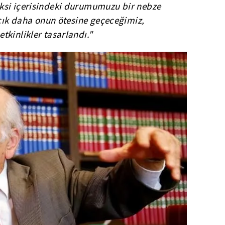
ksi içerisindeki durumumuzu bir nebze
zcık daha onun ötesine geçeceğimiz,
kinlikler tasarlandı."