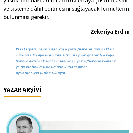
yastık altındaki adamların da ortaya çıkarılmasını
ve sisteme dâhil edilmesini sağlayacak formüllerin
bulunması gerekir.
Zekeriya Erdim
Yasal Uyarı:
Yayınlanan köşe yazısı/haberin tüm hakları
Turkuvaz Medya Grubu’na aittir. Kaynak gösterilse veya
habere aktif link verilse dahi köşe yazısı/haberin tamamı
ya da bir bölümü kesinlikle kullanılamaz.
Ayrıntılar için lütfen
tıklayın
.
YAZAR ARŞİVİ