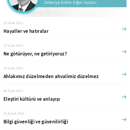
Zekeriya Erdim Diğer Yazıları
22 Ocak 2022
Hayaller ve hatıralar
17 Ocak 2022
Ne götürüyor, ne getiriyoruz?
10 Ocak 2022
Ahlakımız düzelmeden ahvalimiz düzelmez
04 Ocak 2022
Eleştiri kültürü ve anlayışı
31 Aralık 2021
Bilgi güvenliği ve güvenilirliği