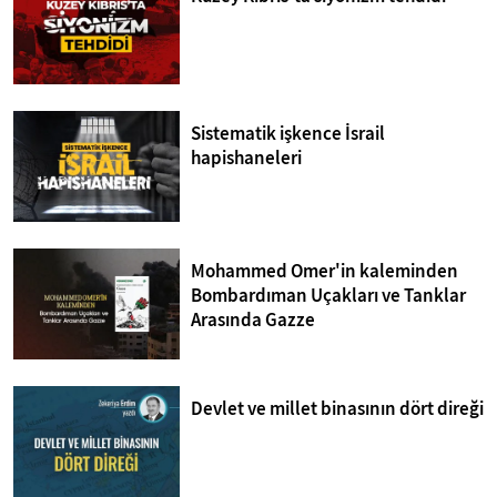
Sistematik işkence İsrail
hapishaneleri
Mohammed Omer'in kaleminden
Bombardıman Uçakları ve Tanklar
Arasında Gazze
Devlet ve millet binasının dört direği