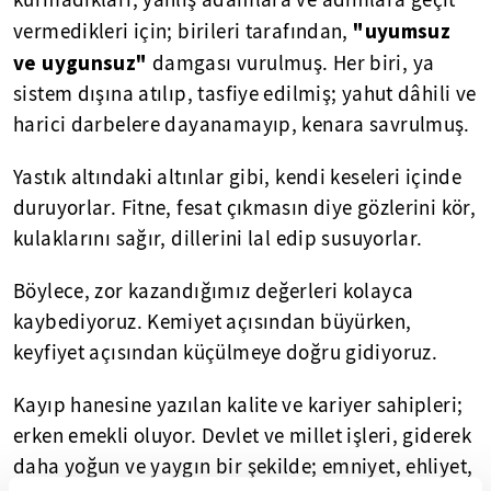
kurmadıkları, yanlış adamlara ve adımlara geçit
"uyumsuz
vermedikleri için; birileri tarafından,
ve uygunsuz"
damgası vurulmuş. Her biri, ya
sistem dışına atılıp, tasfiye edilmiş; yahut dâhili ve
harici darbelere dayanamayıp, kenara savrulmuş.
Yastık altındaki altınlar gibi, kendi keseleri içinde
duruyorlar. Fitne, fesat çıkmasın diye gözlerini kör,
kulaklarını sağır, dillerini lal edip susuyorlar.
Böylece, zor kazandığımız değerleri kolayca
kaybediyoruz. Kemiyet açısından büyürken,
keyfiyet açısından küçülmeye doğru gidiyoruz.
Kayıp hanesine yazılan kalite ve kariyer sahipleri;
erken emekli oluyor. Devlet ve millet işleri, giderek
daha yoğun ve yaygın bir şekilde; emniyet, ehliyet,