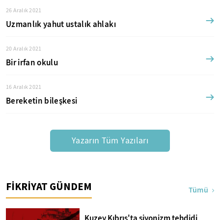
26 Aralık 2021
Uzmanlık yahut ustalık ahlakı
20 Aralık 2021
Bir irfan okulu
16 Aralık 2021
Bereketin bileşkesi
Yazarın Tüm Yazıları
FİKRİYAT GÜNDEM
Tümü
Kuzey Kıbrıs'ta siyonizm tehdidi