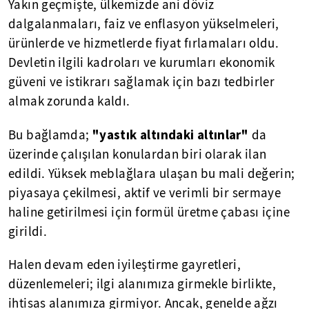
Yakın geçmişte, ülkemizde ani döviz
dalgalanmaları, faiz ve enflasyon yükselmeleri,
ürünlerde ve hizmetlerde fiyat fırlamaları oldu.
Devletin ilgili kadroları ve kurumları ekonomik
güveni ve istikrarı sağlamak için bazı tedbirler
almak zorunda kaldı.
"yastık altındaki altınlar"
Bu bağlamda;
da
üzerinde çalışılan konulardan biri olarak ilan
edildi. Yüksek meblağlara ulaşan bu mali değerin;
piyasaya çekilmesi, aktif ve verimli bir sermaye
haline getirilmesi için formül üretme çabası içine
girildi.
Halen devam eden iyileştirme gayretleri,
düzenlemeleri; ilgi alanımıza girmekle birlikte,
ihtisas alanımıza girmiyor. Ancak, genelde ağzı