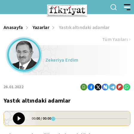
Anasayfa
Yazarlar
Yastık altındaki adamlar
Tüm Yazıları
Zekeriya Erdim
26.01.2022
Yastık altındaki adamlar
00:00
/
00:00