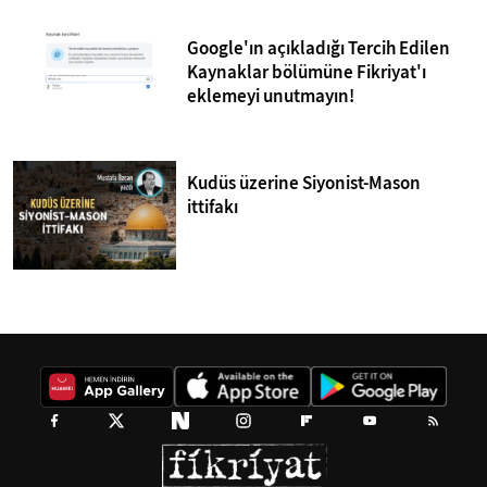
Google'ın açıkladığı Tercih Edilen
Kaynaklar bölümüne Fikriyat'ı
eklemeyi unutmayın!
Kudüs üzerine Siyonist-Mason
ittifakı