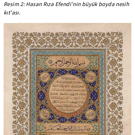
Resim 2: Hasan Rıza Efendi'nin büyük boyda nesih
kıt'ası.