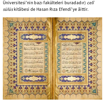
Üniversitesi'nin bazı fakülteleri buradadır)
celî
sülüs
kitâbesi de Hasan Rıza Efendi'ye âittir.