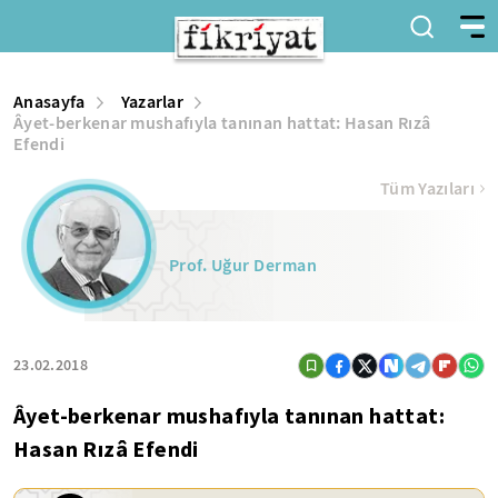
Anasayfa
Yazarlar
Âyet-berkenar mushafıyla tanınan hattat: Hasan Rızâ
Efendi
Tüm Yazıları
Prof. Uğur Derman
23.02.2018
Âyet-berkenar mushafıyla tanınan hattat:
Hasan Rızâ Efendi