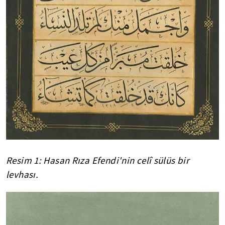
Resim 1: Hasan Rıza Efendi'nin celî sülüs bir
levhası.