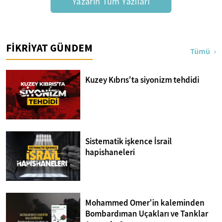
Yazarın Tüm Yazıları
FİKRİYAT GÜNDEM
Tümü
Kuzey Kıbrıs'ta siyonizm tehdidi
Sistematik işkence İsrail
hapishaneleri
Mohammed Omer'in kaleminden
Bombardıman Uçakları ve Tanklar