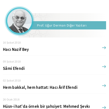
Prof. Uğur Derman Diğer Yazıları
16 Şubat 2018
Hacı Nazif Bey
09 Şubat 2018
Sâmi Efendi
02 Şubat 2018
Hem bakkal, hem hattat: Hacı Ârif Efendi
26 Ocak 2018
Hüsn-i hat'da örnek bir şahsiyet: Mehmed Şevkı