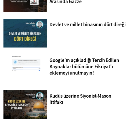
Arasında Gazze
Devlet ve millet binasının dört direği
Google'ın açıkladığı Tercih Edilen
Kaynaklar bölümüne Fikriyat'ı
eklemeyi unutmayın!
Kudüs üzerine Siyonist-Mason
ittifakı