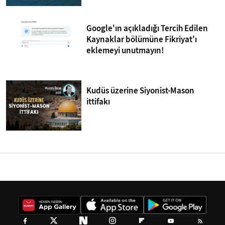
Google'ın açıkladığı Tercih Edilen
Kaynaklar bölümüne Fikriyat'ı
eklemeyi unutmayın!
Kudüs üzerine Siyonist-Mason
ittifakı