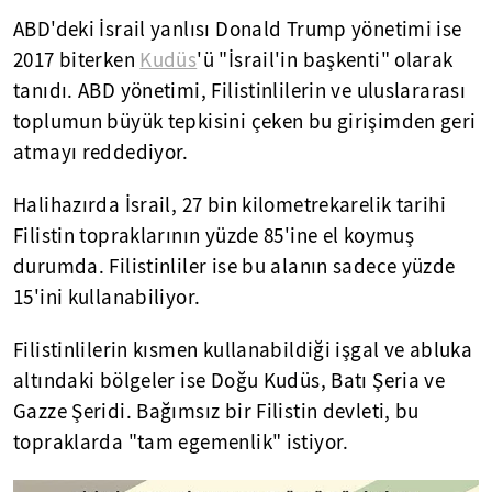
ABD'deki İsrail yanlısı Donald Trump yönetimi ise
2017 biterken
Kudüs
'ü "İsrail'in başkenti" olarak
tanıdı. ABD yönetimi, Filistinlilerin ve uluslararası
toplumun büyük tepkisini çeken bu girişimden geri
atmayı reddediyor.
Halihazırda İsrail, 27 bin kilometrekarelik tarihi
Filistin topraklarının yüzde 85'ine el koymuş
durumda. Filistinliler ise bu alanın sadece yüzde
15'ini kullanabiliyor.
Filistinlilerin kısmen kullanabildiği işgal ve abluka
altındaki bölgeler ise Doğu Kudüs, Batı Şeria ve
Gazze Şeridi. Bağımsız bir Filistin devleti, bu
topraklarda "tam egemenlik" istiyor.