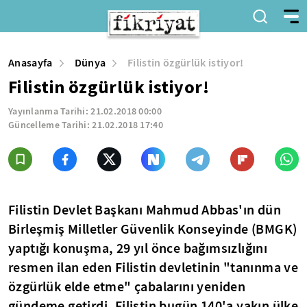
Anasayfa
Dünya
Filistin özgürlük istiyor!
Filistin özgürlük istiyor!
Yayınlanma Tarihi:
21.02.2018 00:00
Güncelleme Tarihi:
21.02.2018 17:40
Filistin Devlet Başkanı Mahmud Abbas'ın dün
Birleşmiş Milletler Güvenlik Konseyinde (BMGK)
yaptığı konuşma, 29 yıl önce bağımsızlığını
resmen ilan eden Filistin devletinin "tanınma ve
özgürlük elde etme" çabalarını yeniden
gündeme getirdi. Filistin bugün 140'a yakın ülke