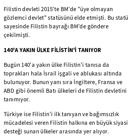
Filistin devleti 2015'te BM'de "üye olmayan
gözlemci devlet" statüsünü elde etmişti. Bu statü
sayesinde Filistin bayrağı BM'de göndere
çekilmişti.
140'A
YAKIN ÜLKE FİLİSTİN'İ TANIYOR
Bugün 140'a yakın ülke Filistin'i tanısa da
toprakları hala İsrail işgali ve ablukası altında
bulunuyor. Bunun yanı sıra İngiltere, Fransa ve
ABD gibi önemli Batı ülkeleri de Filistin devletini
tanımıyor.
Türkiye ise Filistin'i ilk tanıyan ve bağımsızlık
mücadelesi veren Filistin halkına en büyük siyasi
desteği sunan ülkeler arasında yer alıyor.