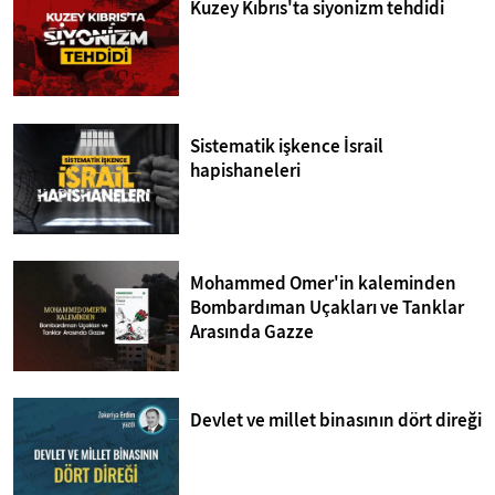
Kuzey Kıbrıs'ta siyonizm tehdidi
Sistematik işkence İsrail
hapishaneleri
Mohammed Omer'in kaleminden
Bombardıman Uçakları ve Tanklar
Arasında Gazze
Devlet ve millet binasının dört direği