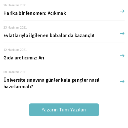
26 Haziran 2021
Harika bir fenomen: Acıkmak
23 Haziran 2021
Evlatlarıyla ilgilenen babalar da kazançlı!
12 Haziran 2021
Gıda üreticimiz: Arı
08 Haziran 2021
Üniversite sınavına günler kala gençler nasıl
hazırlanmalı?
Yazarın Tüm Yazıları