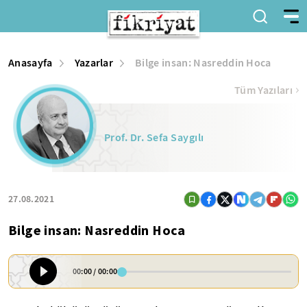
Anasayfa
Yazarlar
Bilge insan: Nasreddin Hoca
Tüm Yazıları
Prof. Dr. Sefa Saygılı
27.08.2021
Bilge insan: Nasreddin Hoca
00:00
/
00:00