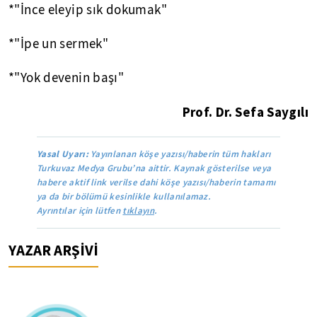
*"İnce eleyip sık dokumak"
*"İpe un sermek"
*"Yok devenin başı"
Prof. Dr. Sefa Saygılı
Yasal Uyarı:
Yayınlanan köşe yazısı/haberin tüm hakları
Turkuvaz Medya Grubu’na aittir. Kaynak gösterilse veya
habere aktif link verilse dahi köşe yazısı/haberin tamamı
ya da bir bölümü kesinlikle kullanılamaz.
Ayrıntılar için lütfen
tıklayın
.
YAZAR ARŞİVİ