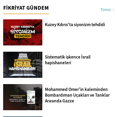
FİKRİYAT GÜNDEM
Tümü
Kuzey Kıbrıs'ta siyonizm tehdidi
Sistematik işkence İsrail
hapishaneleri
Mohammed Omer'in kaleminden
Bombardıman Uçakları ve Tanklar
Arasında Gazze