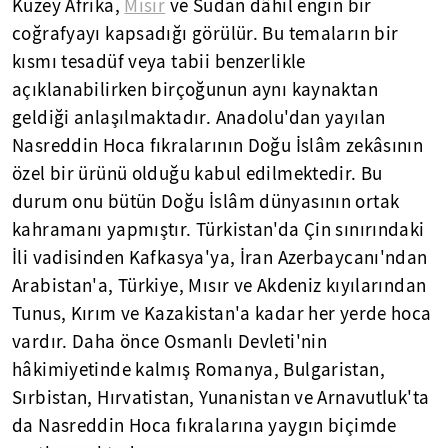
Kuzey Afrika,
Mısır
ve Sudan dâhil engin bir
coğrafyayı kapsadığı görülür. Bu temaların bir
kısmı tesadüf veya tabii benzerlikle
açıklanabilirken birçoğunun aynı kaynaktan
geldiği anlaşılmaktadır. Anadolu'dan yayılan
Nasreddin Hoca fıkralarının Doğu İslâm zekâsının
özel bir ürünü olduğu kabul edilmektedir. Bu
durum onu bütün Doğu İslâm dünyasının ortak
kahramanı yapmıştır. Türkistan'da Çin sınırındaki
İli vadisinden Kafkasya'ya, İran Azerbaycanı'ndan
Arabistan'a, Türkiye, Mısır ve Akdeniz kıyılarından
Tunus, Kırım ve Kazakistan'a kadar her yerde hoca
vardır. Daha önce Osmanlı Devleti'nin
hâkimiyetinde kalmış Romanya, Bulgaristan,
Sırbistan, Hırvatistan, Yunanistan ve Arnavutluk'ta
da Nasreddin Hoca fıkralarına yaygın biçimde