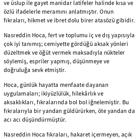
ve üslup ile gayet manidar latifeler halinde kısa ve
özlü ifadelerle meramını anlatmıştır. Onun
fıkraları, hikmet ve ibret dolu birer atasözü gibidir.
Nasreddin Hoca, fert ve toplumu iç ve dış yapısıyla
çok iyi tanımış; cemiyette gördüğü aksak yönleri
düzeltmek ve öğüt vermek maksadıyla nükteler
söylemiş, espriler yapmış, düşünmeye ve
doğruluğa sevk etmiştir.
Hoca, günlük hayatta menfaate dayanan
uygulamaları; ikiyüzlülük, hilekârlık ve
aksaklıkları, fıkralarında bol bol iğnelemiştir. Bu
fıkralarıyla bir yandan güldürürken, öte yandan da
acı acı düşündürmüştür.
Nasreddin Hoca fıkraları, hakaret içermeyen, açık