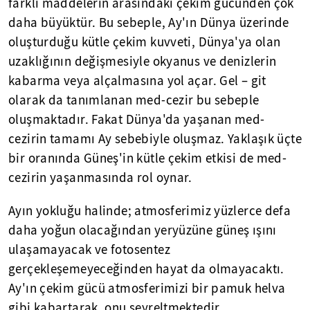
farklı maddelerin arasındaki çekim gücünden çok
daha büyüktür. Bu sebeple, Ay'ın Dünya üzerinde
oluşturduğu kütle çekim kuvveti, Dünya'ya olan
uzaklığının değişmesiyle okyanus ve denizlerin
kabarma veya alçalmasına yol açar. Gel – git
olarak da tanımlanan med-cezir bu sebeple
oluşmaktadır. Fakat Dünya'da yaşanan med-
cezirin tamamı Ay sebebiyle oluşmaz. Yaklaşık üçte
bir oranında Güneş'in kütle çekim etkisi de med-
cezirin yaşanmasında rol oynar.
Ayın yokluğu halinde; atmosferimiz yüzlerce defa
daha yoğun olacağından yeryüzüne güneş ışını
ulaşamayacak ve fotosentez
gerçekleşemeyeceğinden hayat da olmayacaktı.
Ay'ın çekim gücü atmosferimizi bir pamuk helva
gibi kabartarak, onu seyreltmektedir.