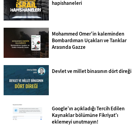
hapishaneleri
Mohammed Omer'in kaleminden
Bombardıman Uçakları ve Tanklar
Arasında Gazze
Devlet ve millet binasının dört direği
Google'ın açıkladığı Tercih Edilen
Kaynaklar bölümüne Fikriyat'ı
eklemeyi unutmayın!