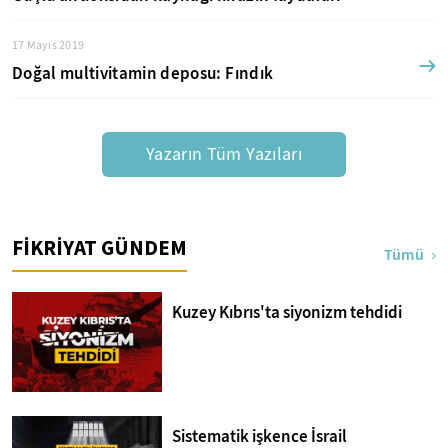
17 Mayıs 2019
Doğal multivitamin deposu: Fındık
Yazarın Tüm Yazıları
FİKRİYAT GÜNDEM
Tümü
Kuzey Kıbrıs'ta siyonizm tehdidi
Sistematik işkence İsrail