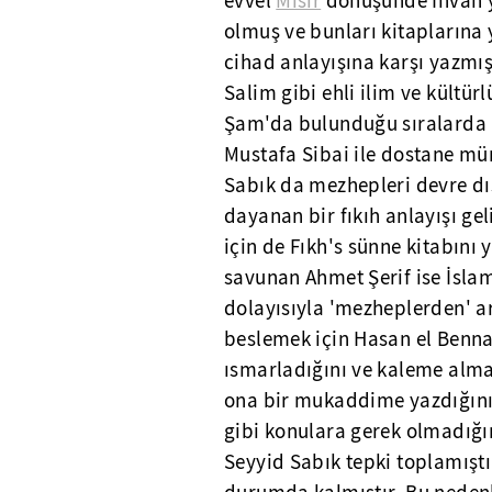
evvel
Mısır
dönüşünde İhvan yö
olmuş ve bunları kitaplarına y
cihad anlayışına karşı yazmış
Salim gibi ehli ilim ve kültür
Şam'da bulunduğu sıralarda 
Mustafa Sibai ile dostane mü
Sabık da mezhepleri devre dı
dayanan bir fıkıh anlayışı ge
için de Fıkh's sünne kitabını 
savunan Ahmet Şerif ise İslam
dolayısıyla 'mezheplerden' ar
beslemek için Hasan el Benna
ısmarladığını ve kaleme almay
ona bir mukaddime yazdığını
gibi konulara gerek olmadığını
Seyyid Sabık tepki toplamışt