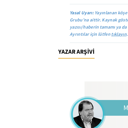
Yasal Uyarı:
Yayınlanan köşe
Grubu’na aittir. Kaynak göste
yazısı/haberin tamamı ya da 
Ayrıntılar için lütfen
tıklayın
.
YAZAR ARŞİVİ
M