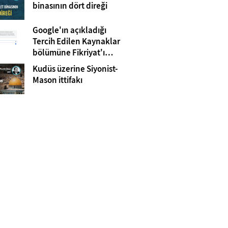
Gazze
binasının dört direği
Google'ın açıkladığı
Tercih Edilen Kaynaklar
bölümüne Fikriyat'ı
eklemeyi unutmayın!
Kudüs üzerine Siyonist-
Mason ittifakı