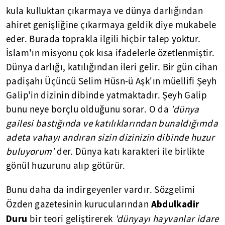
kula kulluktan çıkarmaya ve dünya darlığından
ahiret genişliğine çıkarmaya geldik diye mukabele
eder. Burada toprakla ilgili hiçbir talep yoktur.
İslam'ın misyonu çok kısa ifadelerle özetlenmiştir.
Dünya darlığı, katılığından ileri gelir. Bir gün cihan
padişahı Üçüncü Selim Hüsn-ü Aşk'ın müellifi Şeyh
Galip'in dizinin dibinde yatmaktadır. Şeyh Galip
bunu neye borçlu olduğunu sorar. O da
'dünya
gailesi bastığında ve katılıklarından bunaldığımda
adeta vahayı andıran sizin dizinizin dibinde huzur
buluyorum'
der. Dünya katı karakteri ile birlikte
gönül huzurunu alıp götürür.
Bunu daha da indirgeyenler vardır. Sözgelimi
Abdulkadir
Özden gazetesinin kurucularından
Duru
bir teori geliştirerek
'dünyayı hayvanlar idare