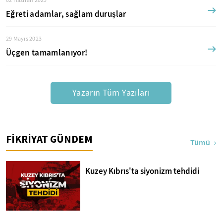
02 Haziran 2023
Eğreti adamlar, sağlam duruşlar
29 Mayıs 2023
Üçgen tamamlanıyor!
Yazarın Tüm Yazıları
FİKRİYAT GÜNDEM
Tümü
Kuzey Kıbrıs'ta siyonizm tehdidi