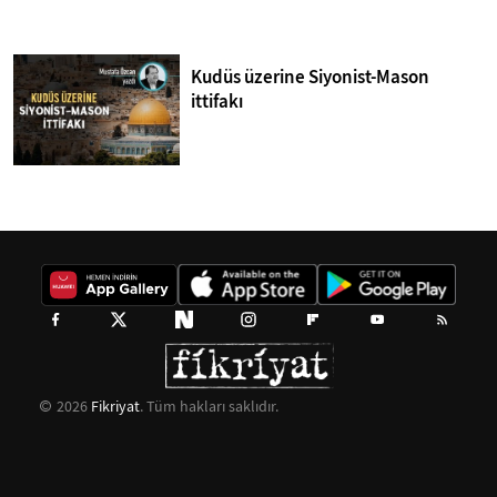
Kudüs üzerine Siyonist-Mason
ittifakı
2026
Fikriyat
. Tüm hakları saklıdır.