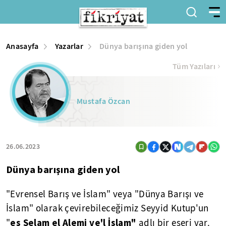
Anasayfa
Yazarlar
Dünya barışına giden yol
Tüm Yazıları
Mustafa Özcan
26.06.2023
Dünya barışına giden yol
"Evrensel Barış ve İslam" veya "Dünya Barışı ve
İslam" olarak çevirebileceğimiz Seyyid Kutup'un
es Selam el Alemi ve'l İslam"
"
adlı bir eseri var.