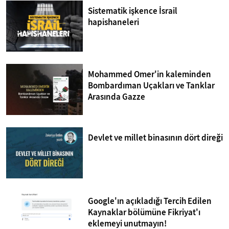
Sistematik işkence İsrail
hapishaneleri
Mohammed Omer'in kaleminden
Bombardıman Uçakları ve Tanklar
Arasında Gazze
Devlet ve millet binasının dört direği
Google'ın açıkladığı Tercih Edilen
Kaynaklar bölümüne Fikriyat'ı
eklemeyi unutmayın!