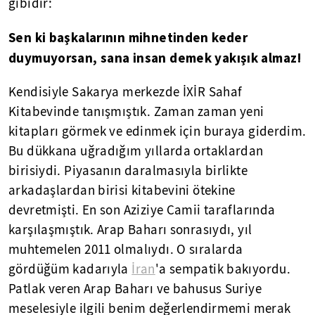
gibidir:
Sen ki başkalarının mihnetinden keder
duymuyorsan, sana insan demek yakışık almaz!
Kendisiyle Sakarya merkezde İXİR Sahaf
Kitabevinde tanışmıştık. Zaman zaman yeni
kitapları görmek ve edinmek için buraya giderdim.
Bu dükkana uğradığım yıllarda ortaklardan
birisiydi. Piyasanın daralmasıyla birlikte
arkadaşlardan birisi kitabevini ötekine
devretmişti. En son Aziziye Camii taraflarında
karşılaşmıştık. Arap Baharı sonrasıydı, yıl
muhtemelen 2011 olmalıydı. O sıralarda
gördüğüm kadarıyla
İran
'a sempatik bakıyordu.
Patlak veren Arap Baharı ve bahusus Suriye
meselesiyle ilgili benim değerlendirmemi merak