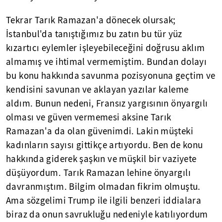
Tekrar Tarık Ramazan'a dönecek olursak;
İstanbul'da tanıştığımız bu zatın bu tür yüz
kızartıcı eylemler işleyebileceğini doğrusu aklım
almamış ve ihtimal vermemiştim. Bundan dolayı
bu konu hakkında savunma pozisyonuna geçtim ve
kendisini savunan ve aklayan yazılar kaleme
aldım. Bunun nedeni, Fransız yargısının önyargılı
olması ve güven vermemesi aksine Tarık
Ramazan'a da olan güvenimdi. Lakin müşteki
kadınların sayısı gittikçe artıyordu. Ben de konu
hakkında giderek şaşkın ve müşkil bir vaziyete
düşüyordum. Tarık Ramazan lehine önyargılı
davranmıştım. Bilgim olmadan fikrim olmuştu.
Ama sözgelimi Trump ile ilgili benzeri iddialara
biraz da onun savrukluğu nedeniyle katılıyordum