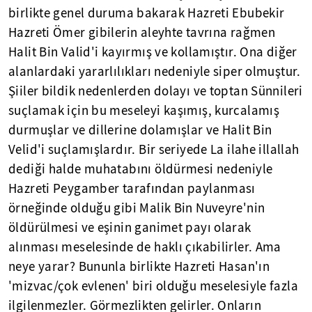
birlikte genel duruma bakarak Hazreti Ebubekir
Hazreti Ömer gibilerin aleyhte tavrına rağmen
Halit Bin Valid'i kayırmış ve kollamıştır. Ona diğer
alanlardaki yararlılıkları nedeniyle siper olmuştur.
Şiiler bildik nedenlerden dolayı ve toptan Sünnileri
suçlamak için bu meseleyi kaşımış, kurcalamış
durmuşlar ve dillerine dolamışlar ve Halit Bin
Velid'i suçlamışlardır. Bir seriyede La ilahe illallah
dediği halde muhatabını öldürmesi nedeniyle
Hazreti Peygamber tarafından paylanması
örneğinde olduğu gibi Malik Bin Nuveyre'nin
öldürülmesi ve eşinin ganimet payı olarak
alınması meselesinde de haklı çıkabilirler. Ama
neye yarar? Bununla birlikte Hazreti Hasan'ın
'mizvac/çok evlenen' biri olduğu meselesiyle fazla
ilgilenmezler. Görmezlikten gelirler. Onların