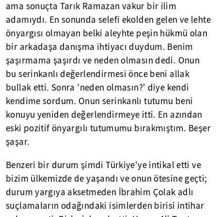
ama sonuçta Tarık Ramazan vakur bir ilim
adamıydı. En sonunda selefi ekolden gelen ve lehte
önyargısı olmayan belki aleyhte peşin hükmü olan
bir arkadaşa danışma ihtiyacı duydum. Benim
şaşırmama şaşırdı ve neden olmasın dedi. Onun
bu serinkanlı değerlendirmesi önce beni allak
bullak etti. Sonra 'neden olmasın?' diye kendi
kendime sordum. Onun serinkanlı tutumu beni
konuyu yeniden değerlendirmeye itti. En azından
eski pozitif önyargılı tutumumu bırakmıştım. Beşer
şaşar.
Benzeri bir durum şimdi Türkiye'ye intikal etti ve
bizim ülkemizde de yaşandı ve onun ötesine geçti;
durum yargıya aksetmeden İbrahim Çolak adlı
suçlamaların odağındaki isimlerden birisi intihar