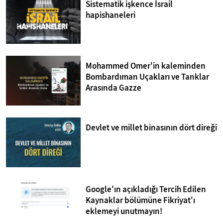
Sistematik işkence İsrail
hapishaneleri
Mohammed Omer'in kaleminden
Bombardıman Uçakları ve Tanklar
Arasında Gazze
Devlet ve millet binasının dört direği
Google'ın açıkladığı Tercih Edilen
Kaynaklar bölümüne Fikriyat'ı
eklemeyi unutmayın!