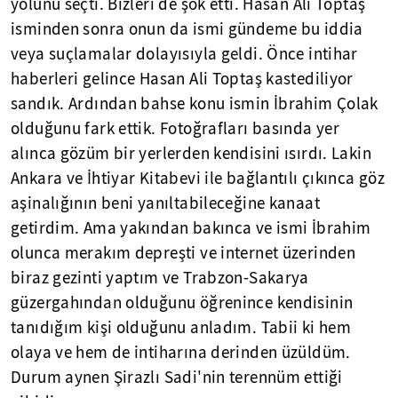
yolunu seçti. Bizleri de şok etti. Hasan Ali Toptaş
isminden sonra onun da ismi gündeme bu iddia
veya suçlamalar dolayısıyla geldi. Önce intihar
haberleri gelince Hasan Ali Toptaş kastediliyor
sandık. Ardından bahse konu ismin İbrahim Çolak
olduğunu fark ettik. Fotoğrafları basında yer
alınca gözüm bir yerlerden kendisini ısırdı. Lakin
Ankara ve İhtiyar Kitabevi ile bağlantılı çıkınca göz
aşinalığının beni yanıltabileceğine kanaat
getirdim. Ama yakından bakınca ve ismi İbrahim
olunca merakım depreşti ve internet üzerinden
biraz gezinti yaptım ve Trabzon-Sakarya
güzergahından olduğunu öğrenince kendisinin
tanıdığım kişi olduğunu anladım. Tabii ki hem
olaya ve hem de intiharına derinden üzüldüm.
Durum aynen Şirazlı Sadi'nin terennüm ettiği