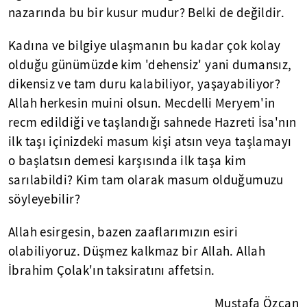
nazarında bu bir kusur mudur? Belki de değildir.
Kadına ve bilgiye ulaşmanın bu kadar çok kolay
olduğu günümüzde kim 'dehensiz' yani dumansız,
dikensiz ve tam duru kalabiliyor, yaşayabiliyor?
Allah herkesin muini olsun. Mecdelli Meryem'in
recm edildiği ve taşlandığı sahnede Hazreti İsa'nın
ilk taşı içinizdeki masum kişi atsın veya taşlamayı
o başlatsın demesi karşısında ilk taşa kim
sarılabildi? Kim tam olarak masum olduğumuzu
söyleyebilir?
Allah esirgesin, bazen zaaflarımızın esiri
olabiliyoruz. Düşmez kalkmaz bir Allah. Allah
İbrahim Çolak'ın taksiratını affetsin.
Mustafa Özcan