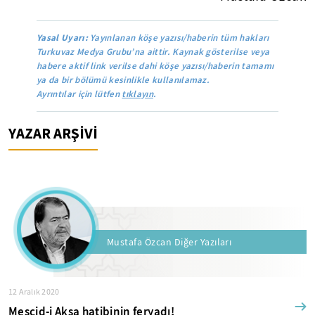
Yasal Uyarı:
Yayınlanan köşe yazısı/haberin tüm hakları
Turkuvaz Medya Grubu’na aittir. Kaynak gösterilse veya
habere aktif link verilse dahi köşe yazısı/haberin tamamı
ya da bir bölümü kesinlikle kullanılamaz.
Ayrıntılar için lütfen
tıklayın
.
YAZAR ARŞİVİ
Mustafa Özcan Diğer Yazıları
12 Aralık 2020
Mescid-i Aksa hatibinin feryadı!