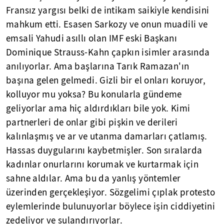
Fransız yargısı belki de intikam saikiyle kendisini
mahkum etti. Esasen Sarkozy ve onun muadili ve
emsali Yahudi asıllı olan IMF eski Başkanı
Dominique Strauss-Kahn çapkın isimler arasında
anılıyorlar. Ama başlarına Tarık Ramazan'ın
başına gelen gelmedi. Gizli bir el onları koruyor,
kolluyor mu yoksa? Bu konularla gündeme
geliyorlar ama hiç aldırdıkları bile yok. Kimi
partnerleri de onlar gibi pişkin ve derileri
kalınlaşmış ve ar ve utanma damarları çatlamış.
Hassas duygularını kaybetmişler. Son sıralarda
kadınlar onurlarını korumak ve kurtarmak için
sahne aldılar. Ama bu da yanlış yöntemler
üzerinden gerçekleşiyor. Sözgelimi çıplak protesto
eylemlerinde bulunuyorlar böylece işin ciddiyetini
zedeliyor ve sulandırıyorlar.