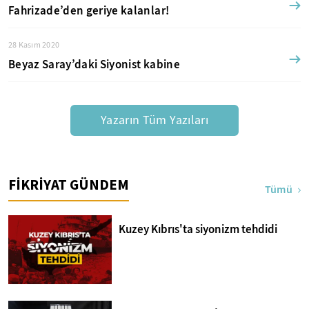
Fahrizade’den geriye kalanlar!
28 Kasım 2020
Beyaz Saray’daki Siyonist kabine
Yazarın Tüm Yazıları
FİKRİYAT GÜNDEM
Tümü
Kuzey Kıbrıs'ta siyonizm tehdidi