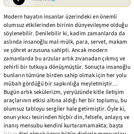
Modern hayatın insanlar üzerindeki en önemli
olumsuz etkilerinden birinin dünyevileşme olduğu
söylenebilir. Denilebilir ki, kadim zamanlarda da
aslında insanoğlu mal-mülk, para, servet, makam
ve şöhret arzusuna sahipti. Ancak modern
zamanlarda bu arzular artık zıvanadan çıkmış ve
zehirli bir tutkuya dönüşmüştür. Sonuçta insanoğlu
bunların tümüne birden sahip olmak için her yolu
mübah gördüğü bir sapkınlığa meyletmiştir…
Bugün artık sekülerizm, yeryüzünde kitle iletişim
araçlarının etkisi altına aldığı her bir toplumu, bu
olumsuz tabloyu sergiler hale getirmiştir. Öyle ki,
onun yıkıcı tesirinden hiçbir din, felsefe, anlayış ve
inanış mensubu kendini kurtaramamakta; başta