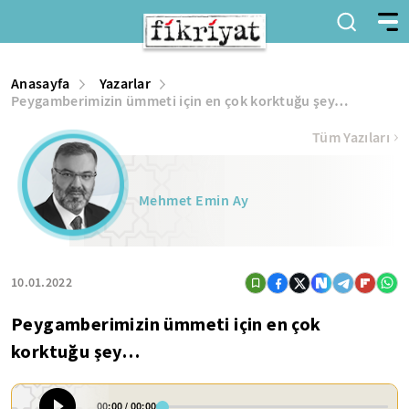
Anasayfa
Yazarlar
Peygamberimizin ümmeti için en çok korktuğu şey…
Tüm Yazıları
Mehmet Emin Ay
10.01.2022
Peygamberimizin ümmeti için en çok
korktuğu şey…
00:00
/
00:00