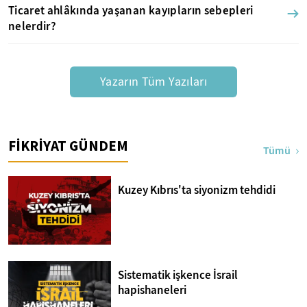
Ticaret ahlâkında yaşanan kayıpların sebepleri
nelerdir?
Yazarın Tüm Yazıları
FİKRİYAT GÜNDEM
Tümü
Kuzey Kıbrıs'ta siyonizm tehdidi
Sistematik işkence İsrail
hapishaneleri