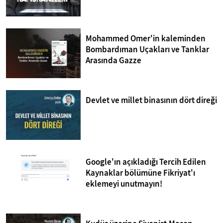
Mohammed Omer'in kaleminden
Bombardıman Uçakları ve Tanklar
Arasında Gazze
Devlet ve millet binasının dört direği
Google'ın açıkladığı Tercih Edilen
Kaynaklar bölümüne Fikriyat'ı
eklemeyi unutmayın!