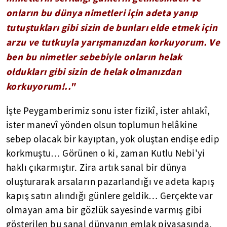
onların bu dünya nimetleri için adeta yanıp
tutuştukları gibi sizin de bunları elde etmek için
arzu ve tutkuyla yarışmanızdan korkuyorum. Ve
ben bu nimetler sebebiyle onların helak
oldukları gibi sizin de helak olmanızdan
korkuyorum!.."
İşte Peygamberimiz sonu ister fizikî, ister ahlakî,
ister manevî yönden olsun toplumun helâkine
sebep olacak bir kayıptan, yok oluştan endişe edip
korkmuştu… Görünen o ki, zaman Kutlu Nebi'yi
haklı çıkarmıştır. Zira artık sanal bir dünya
oluşturarak arsaların pazarlandığı ve adeta kapış
kapış satın alındığı günlere geldik… Gerçekte var
olmayan ama bir gözlük sayesinde varmış gibi
gösterilen bu sanal dünyanın emlak piyasasında,