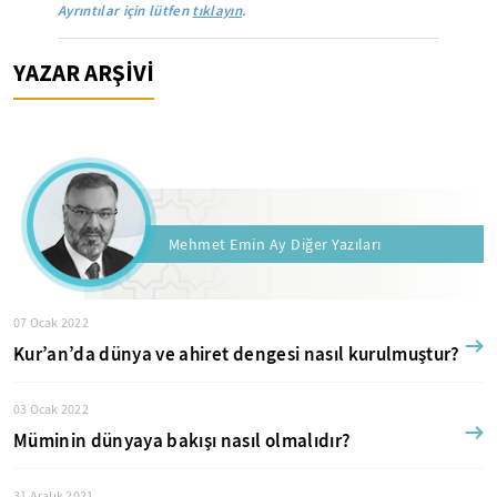
Ayrıntılar için lütfen
tıklayın
.
YAZAR ARŞİVİ
Mehmet Emin Ay Diğer Yazıları
07 Ocak 2022
Kur’an’da dünya ve ahiret dengesi nasıl kurulmuştur?
03 Ocak 2022
Müminin dünyaya bakışı nasıl olmalıdır?
31 Aralık 2021