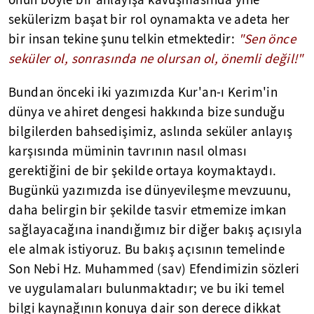
onun böyle bir anlayışa kavuşmasında yine
sekülerizm başat bir rol oynamakta ve adeta her
bir insan tekine şunu telkin etmektedir:
"Sen önce
seküler ol, sonrasında ne olursan ol, önemli değil!"
Bundan önceki iki yazımızda Kur'an-ı Kerim'in
dünya ve ahiret dengesi hakkında bize sunduğu
bilgilerden bahsedişimiz, aslında seküler anlayış
karşısında müminin tavrının nasıl olması
gerektiğini de bir şekilde ortaya koymaktaydı.
Bugünkü yazımızda ise dünyevileşme mevzuunu,
daha belirgin bir şekilde tasvir etmemize imkan
sağlayacağına inandığımız bir diğer bakış açısıyla
ele almak istiyoruz. Bu bakış açısının temelinde
Son Nebi Hz. Muhammed (sav) Efendimizin sözleri
ve uygulamaları bulunmaktadır; ve bu iki temel
bilgi kaynağının konuya dair son derece dikkat