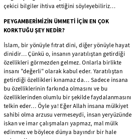
çekici bilgiler ihtiva ettiğini söyleyebiliriz…
PEYGAMBERİMİZİN ÜMMETİ İÇİN EN ÇOK
KORKTUĞU ŞEY NEDİR?
İslam, bir yönüyle fıtrat dini, diğer yönüyle hayat
dinidir… Çünkü o, insanın yaratılıştan getirdiği
özellikleri görmezden gelmez. Onlarla birlikte
insanı "değerli" olarak kabul eder. Yaratılıştan
getirdiği özellikleri kınamaz da… Sadece insana
bu özelliklerinin farkında olmasını ve bu
özelliklerinden olumlu bir şekilde faydalanmasını
telkin eder… Öyle ya! Eğer Allah insana mülkiyet
sahibi olma arzusu vermeseydi, insan yeryüzünde
iskan ve imar çalışmaları yapmaz, mal mülk
edinmez ve böylece dünya bayındır bir hale