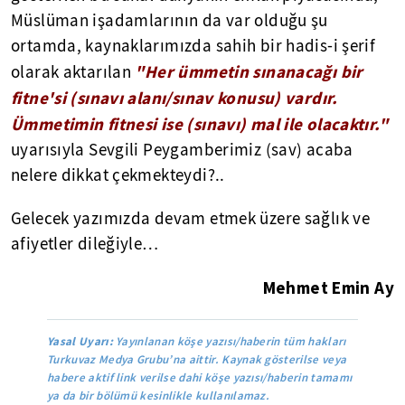
Müslüman işadamlarının da var olduğu şu
ortamda, kaynaklarımızda sahih bir hadis-i şerif
"Her ümmetin sınanacağı bir
olarak aktarılan
fitne'si (sınavı alanı/sınav konusu) vardır.
Ümmetimin fitnesi ise (sınavı) mal ile olacaktır."
uyarısıyla Sevgili Peygamberimiz (sav) acaba
nelere dikkat çekmekteydi?..
Gelecek yazımızda devam etmek üzere sağlık ve
afiyetler dileğiyle…
Mehmet Emin Ay
Yasal Uyarı:
Yayınlanan köşe yazısı/haberin tüm hakları
Turkuvaz Medya Grubu’na aittir. Kaynak gösterilse veya
habere aktif link verilse dahi köşe yazısı/haberin tamamı
ya da bir bölümü kesinlikle kullanılamaz.