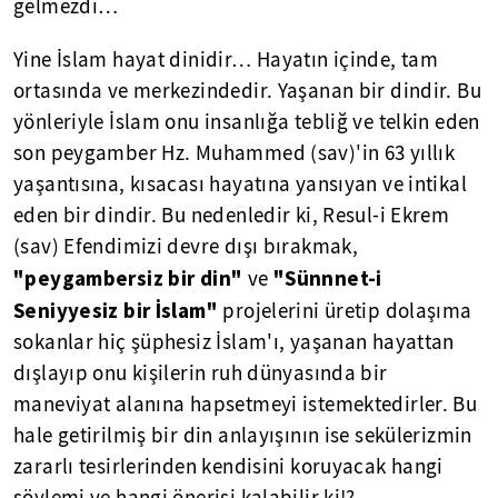
gelmezdi…
Yine İslam hayat dinidir… Hayatın içinde, tam
ortasında ve merkezindedir. Yaşanan bir dindir. Bu
yönleriyle İslam onu insanlığa tebliğ ve telkin eden
son peygamber Hz. Muhammed (sav)'in 63 yıllık
yaşantısına, kısacası hayatına yansıyan ve intikal
eden bir dindir. Bu nedenledir ki, Resul-i Ekrem
(sav) Efendimizi devre dışı bırakmak,
"peygambersiz bir din"
"Sünnnet-i
ve
Seniyyesiz bir İslam"
projelerini üretip dolaşıma
sokanlar hiç şüphesiz İslam'ı, yaşanan hayattan
dışlayıp onu kişilerin ruh dünyasında bir
maneviyat alanına hapsetmeyi istemektedirler. Bu
hale getirilmiş bir din anlayışının ise sekülerizmin
zararlı tesirlerinden kendisini koruyacak hangi