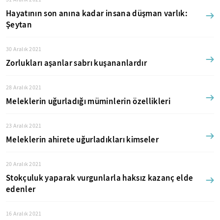
Hayatının son anına kadar insana düşman varlık:
Şeytan
30 Aralık 2021
Zorlukları aşanlar sabrı kuşananlardır
28 Aralık 2021
Meleklerin uğurladığı müminlerin özellikleri
23 Aralık 2021
Meleklerin ahirete uğurladıkları kimseler
20 Aralık 2021
Stokçuluk yaparak vurgunlarla haksız kazanç elde
edenler
16 Aralık 2021