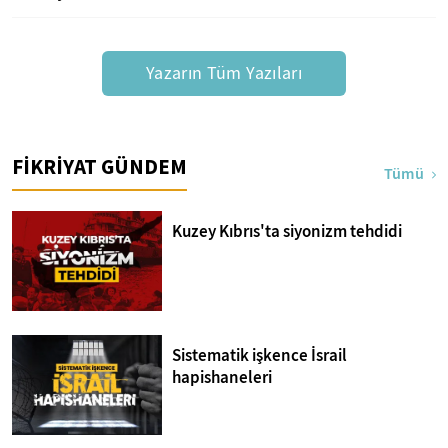
Yazarın Tüm Yazıları
FİKRİYAT GÜNDEM
Tümü
Kuzey Kıbrıs'ta siyonizm tehdidi
Sistematik işkence İsrail
hapishaneleri