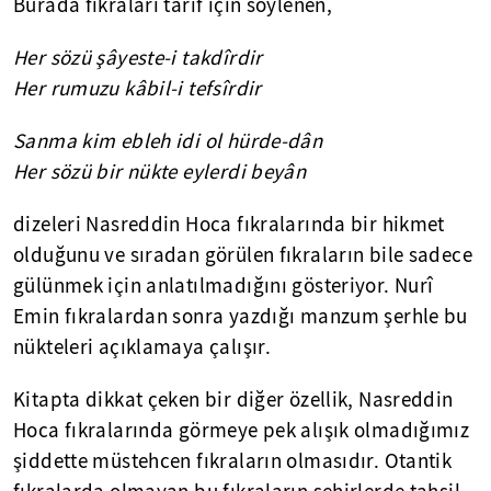
Burada fıkraları tarif için söylenen,
Her sözü şâyeste-i takdîrdir
Her rumuzu kâbil-i tefsîrdir
Sanma kim ebleh idi ol hürde-dân
Her sözü bir nükte eylerdi beyân
dizeleri Nasreddin Hoca fıkralarında bir hikmet
olduğunu ve sıradan görülen fıkraların bile sadece
gülünmek için anlatılmadığını gösteriyor. Nurî
Emin fıkralardan sonra yazdığı manzum şerhle bu
nükteleri açıklamaya çalışır.
Kitapta dikkat çeken bir diğer özellik, Nasreddin
Hoca fıkralarında görmeye pek alışık olmadığımız
şiddette müstehcen fıkraların olmasıdır. Otantik