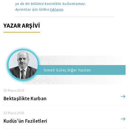
ya da bir bölümü kesinlikle kullanılamaz.
Ayrıntılar için lütfen
tıklayın
.
YAZAR ARŞİVİ
İsmail Güleç Diğer Yazıları
30 Mayıs 2026
Bektaşilikte Kurban
23 Mayıs 2026
Kudüs’ün Faziletleri