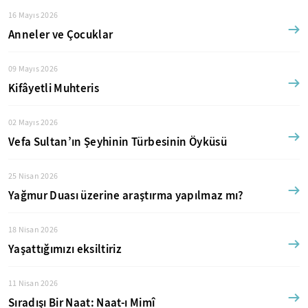
16 Mayıs 2026
Anneler ve Çocuklar
09 Mayıs 2026
Kifâyetli Muhteris
02 Mayıs 2026
Vefa Sultan’ın Şeyhinin Türbesinin Öyküsü
25 Nisan 2026
Yağmur Duası üzerine araştırma yapılmaz mı?
18 Nisan 2026
Yaşattığımızı eksiltiriz
11 Nisan 2026
Sıradışı Bir Naat: Naat-ı Mimî