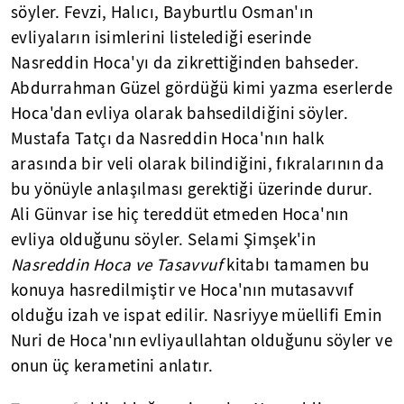
söyler. Fevzi, Halıcı, Bayburtlu Osman'ın
evliyaların isimlerini listelediği eserinde
Nasreddin Hoca'yı da zikrettiğinden bahseder.
Abdurrahman Güzel gördüğü kimi yazma eserlerde
Hoca'dan evliya olarak bahsedildiğini söyler.
Mustafa Tatçı da Nasreddin Hoca'nın halk
arasında bir veli olarak bilindiğini, fıkralarının da
bu yönüyle anlaşılması gerektiği üzerinde durur.
Ali Günvar ise hiç tereddüt etmeden Hoca'nın
evliya olduğunu söyler. Selami Şimşek'in
Nasreddin Hoca ve Tasavvuf
kitabı tamamen bu
konuya hasredilmiştir ve Hoca'nın mutasavvıf
olduğu izah ve ispat edilir. Nasriyye müellifi Emin
Nuri de Hoca'nın evliyaullahtan olduğunu söyler ve
onun üç kerametini anlatır.