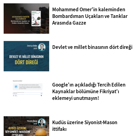
Mohammed Omer'in kaleminden
Bombardıman Uçakları ve Tanklar
Arasında Gazze
Devlet ve millet binasının dört direği
Google'ın açıkladığı Tercih Edilen
Kaynaklar bölümüne Fikriyat'ı
eklemeyi unutmayın!
Kudüs üzerine Siyonist-Mason
ittifakı