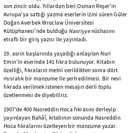
son zincir oldu. Yıllardan beri Osman Reşer'in
Avrupa'ya sattığı yazma eserlerin izini süren Güler
Doğan Averbek Wroclaw Üniversitesi
Kütüphanesi'nde bulduğu
Nasriyye
nüshasını
etraflı bir giriş yazısı ile yayınladı.
19. asrın başlarında yaşadığı anlaşılan Nuri
Emin'in eserinde 141 fıkra bulunuyor. Kitabın
özelliği, fıkraların metni verildikten sonra dört
mısralık bir manzume ile şerh edilmesi. Bir nevi
fıkrada verilmek istenen mesajın derli toplu
özetlenmesi de diyebiliriz.
1907'de 400 Nasreddin Hoca fıkrasını derleyip
yayınlayan Bahâî, kitabının sonunda Nasreddin
Hoca fıkralarını özetleyen bir manzume yazar.