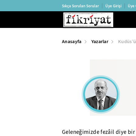
Sıkça Sorulan Sorular
Üye Girişi
Üye 
Anasayfa
Yazarlar
Kudüs’ün
Geleneğimizde fezâil diye bir 