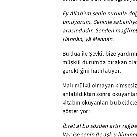
Ey Allah'ım senin nurunla do
umuyorum. Seninle sabahlıyor
arasındadır. Senden mağfiret
Hannân, yâ Mennân.
Bu dua ile Şevkî, bize yardım
müşkül durumda bırakan olay
gerektiğini hatırlatıyor.
Malı mülkü olmayan kimsesiz
anlatıldıktan sonra okuyanlar
kitabın okuyanları bu beldele
gösteriyor:
İbret al bu sözden artır rağbe
Var ise senin de aşk u himmet