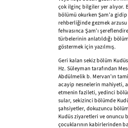
çok ilginç bilgiler yer alıyor.
bölümü okurken Şam'a gidip 
rehberliğinde gezmek arzusu
fehvasınca Şam'ı şereflendire
türbelerinin anlatıldığı böl
göstermek için yazılmış.
Geri kalan sekiz bölüm Kudü
Hz. Süleyman tarafından Mes
Abdülmelik b. Mervan'ın tami
acayip nesnelerin mahiyeti, 
etmenin fazileti, yedinci b
sular, sekizinci bölümde Ku
şahsiyetler, dokuzuncu bölü
Kudüs ziyaretleri ve onuncu 
çocuklarının kabirlerinden b