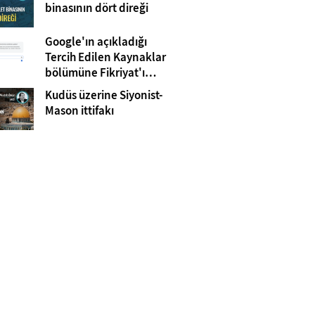
Gazze
binasının dört direği
Google'ın açıkladığı
Tercih Edilen Kaynaklar
bölümüne Fikriyat'ı
eklemeyi unutmayın!
Kudüs üzerine Siyonist-
Mason ittifakı