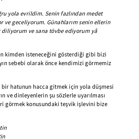
ğru yola evrildim. Senin fazlından medet
 ve geceliyorum. Günahlarım senin ellerin
 diliyorum ve sana tövbe ediyorum yâ
ın kimden isteneceğini gösterdiği gibi bizi
ın sebebi olarak önce kendimizi görmemiz
 bir hatunun hacca gitmek için yola düşmesi
ın ve dinleyenlerin şu sözlerle uyarılması
ri görmek konusundaki teşvik işlevini bize
tin
in