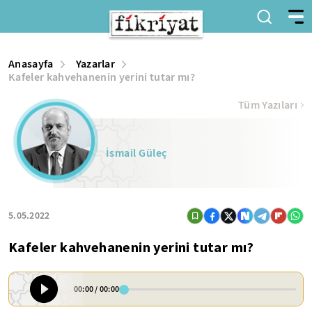
Anasayfa
Yazarlar
Kafeler kahvehanenin yerini tutar mı?
Tüm Yazıları
İsmail Güleç
5.05.2022
Kafeler kahvehanenin yerini tutar mı?
00:00
/
00:00