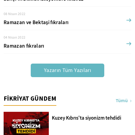
08 Nisan 2022
Ramazan ve Bektaşi fıkraları
04 Nisan 2022
Ramazan fıkraları
Yazarın Tüm Yazıları
FİKRİYAT GÜNDEM
Tümü
Kuzey Kıbrıs'ta siyonizm tehdidi