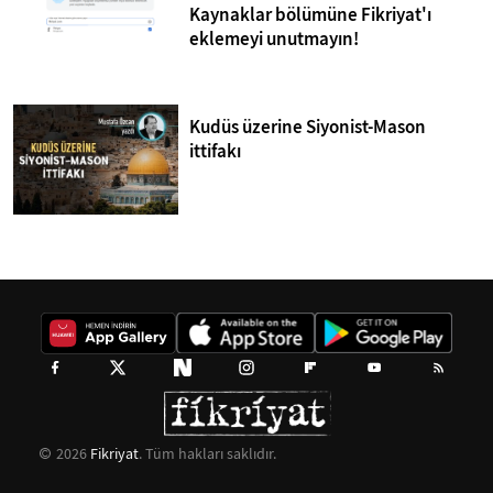
Kaynaklar bölümüne Fikriyat'ı
eklemeyi unutmayın!
Kudüs üzerine Siyonist-Mason
ittifakı
2026
Fikriyat
. Tüm hakları saklıdır.