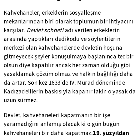
Kahvehaneler, erkeklerin sosyalleşme
mekanlarından biri olarak toplumun bir ihtiyacını
karşılar.
Devlet sohbeti
adı verilen erkeklerin
arasında yaptıkları dedikodu ve söylentilerin
merkezi olan kahvehanelerde devletin hoşuna
gitmeyecek şeyler konuşulmaya başlanınca tedbir
olsun diye kapatılır ancak her zaman olduğu gibi
yasaklamak çözüm olmaz ve halkın bağlılığı daha
da artar. Son kez 1633'de IV. Murad döneminde
Kadızadelilerin baskısıyla kapanır lakin o yasak da
uzun sürmez.
Devlet, kahvehaneleri kapatmanın bir işe
yaramadığını anlamış olacak ki o gün bugün
19. yüzyıldan
kahvehaneleri bir daha kapatmaz.