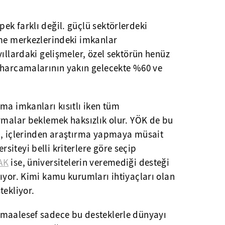
k farklı değil. güçlü sektörlerdeki
rme merkezlerindeki imkanlar
yıllardaki gelişmeler, özel sektörün henüz
 harcamalarının yakın gelecekte %60 ve
.
ma imkanları kısıtlı iken tüm
rmalar beklemek haksızlık olur. YÖK de bu
n, içlerinden araştırma yapmaya müsait
iteyi belli kriterlere göre seçip
AK
ise, üniversitelerin veremediği desteği
ıyor. Kimi kamu kurumları ihtiyaçları olan
tekliyor.
maalesef sadece bu desteklerle dünyayı