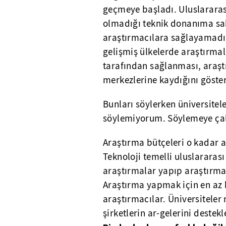
geçmeye başladı. Uluslararası
olmadığı teknik donanıma sah
araştırmacılara sağlayamadı
gelişmiş ülkelerde araştırmal
tarafından sağlanması, araştı
merkezlerine kaydığını göster
Bunları söylerken üniversitele
söylemiyorum. Söylemeye çal
Araştırma bütçeleri o kadar ar
Teknoloji temelli uluslararası 
araştırmalar yapıp araştırmacı
Araştırma yapmak için en az 
araştırmacılar. Üniversiteler n
şirketlerin ar-gelerini destekl