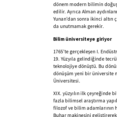
dönem modern bilimin doğuş
edilir. Ayrıca Alman aydınlan
Yunan'dan sonra ikinci altın ç
da unutmamak gerekir.
Bilim üniversiteye giriyor
1765'te gerçekleşen I. Endüstr
19. Yüzyıla gelindiğinde tecrü
teknolojiye dönüştü. Bu dönü
dönüşüm yeni bir üniversite 
Üniversitesi.
XIX. yüzyılın ilk çeyreğinde 
fazla bilimsel araştırma yapı
filozof ve bilim adamlarının h
Buhar makinesini geliştirere