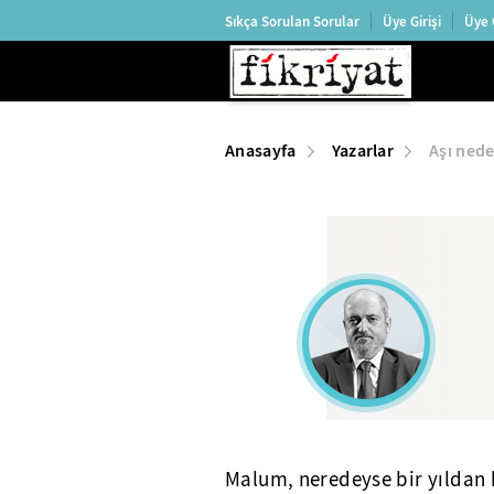
Sıkça Sorulan Sorular
Üye Girişi
Üye 
Anasayfa
Yazarlar
Aşı ned
Malum, neredeyse bir yıldan b