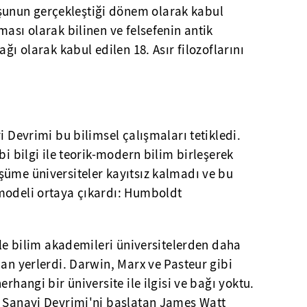
unun gerçekleştiği dönem olarak kabul
ması olarak bilinen ve felsefenin antik
ağı olarak kabul edilen 18. Asır filozoflarını
i Devrimi bu bilimsel çalışmaları tetikledi.
bi bilgi ile teorik-modern bilim birleşerek
şüme üniversiteler kayıtsız kalmadı ve bu
modeli ortaya çıkardı: Humboldt
bile bilim akademileri üniversitelerden daha
lan yerlerdi. Darwin, Marx ve Pasteur gibi
erhangi bir üniversite ile ilgisi ve bağı yoktu.
k Sanayi Devrimi'ni başlatan James Watt