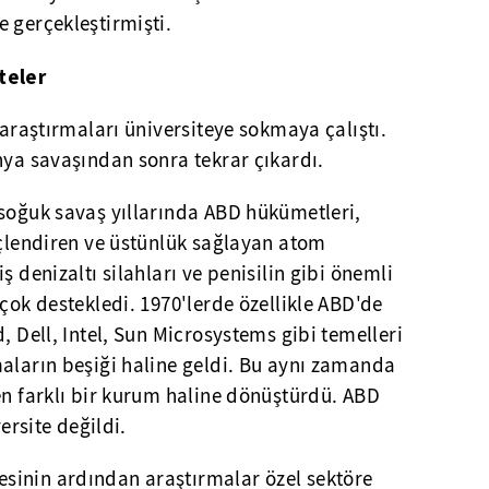
 gerçekleştirmişti.
teler
 araştırmaları üniversiteye sokmaya çalıştı.
nya savaşından sonra tekrar çıkardı.
 soğuk savaş yıllarında ABD hükümetleri,
üçlendiren ve üstünlük sağlayan atom
ş denizaltı silahları ve penisilin gibi önemli
 çok destekledi. 1970
'
lerde özellikle ABD
'
de
, Dell, Intel, Sun Microsystems gibi temelleri
maların beşiği haline geldi. Bu aynı zamanda
en farklı bir kurum haline dönüştürdü. ABD
versite değildi.
sinin ardından araştırmalar özel sektöre