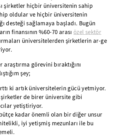
 şirketler hiçbir üniversitenin sahip
ip oldular ve hiçbir üniversitenin
ğı desteği sağlamaya başladı. Bugün
arın finansının %60-70 arası
özel sektör
rmaları üniversitelerden şirketlerin ar-ge
iyor.
r araştırma görevini bıraktığını
ıştığım şey;
ttı ki artık üniversitelerin gücü yetmiyor.
şirketler de birer üniversite gibi
lar yetiştiriyor.
bütçe kadar önemli olan bir diğer unsur
itelikli, iyi yetişmiş mezunları ile bu
emeli.