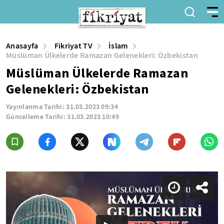
Anasayfa
Fikriyat TV
İslam
Müslüman Ülkelerde Ramazan Gelenekleri: Özbekistan
Müslüman Ülkelerde Ramazan
Gelenekleri: Özbekistan
Yayınlanma Tarihi:
31.03.2023 09:34
Güncelleme Tarihi:
31.03.2023 10:49