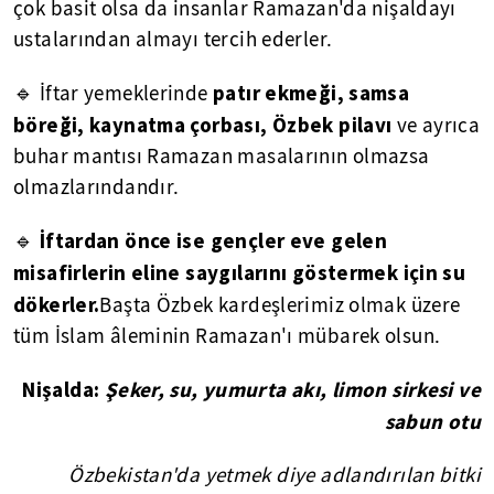
çok basit olsa da insanlar Ramazan'da nişaldayı
ustalarından almayı tercih ederler.
patır ekmeği, samsa
🔹 İftar yemeklerinde
böreği, kaynatma çorbası, Özbek pilavı
ve ayrıca
buhar mantısı Ramazan masalarının olmazsa
olmazlarındandır.
İftardan önce ise gençler eve gelen
🔹
misafirlerin eline saygılarını göstermek için su
dökerler.
Başta Özbek kardeşlerimiz olmak üzere
tüm İslam âleminin Ramazan'ı mübarek olsun.
Nişalda:
Şeker, su, yumurta akı, limon sirkesi ve
sabun otu
Özbekistan'da yetmek diye adlandırılan bitki