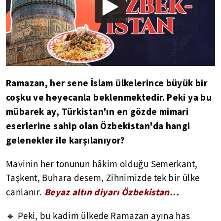
Ramazan, her sene İslam ülkelerince büyük bir
coşku ve heyecanla beklenmektedir. Peki ya bu
mübarek ay, Türkistan'ın en gözde mimari
eserlerine sahip olan Özbekistan'da hangi
gelenekler ile karşılanıyor?
Mavinin her tonunun hâkim olduğu Semerkant,
Taşkent, Buhara desem, Zihnimizde tek bir ülke
Beyaz altın diyarı Özbekistan...
canlanır.
🔹 Peki, bu kadim ülkede Ramazan ayına has