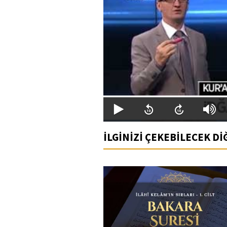
İLGİNİZİ ÇEKEBİLECEK D