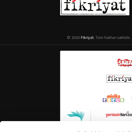
2026
Fikriyat
. Tüm hakları saklıdır.