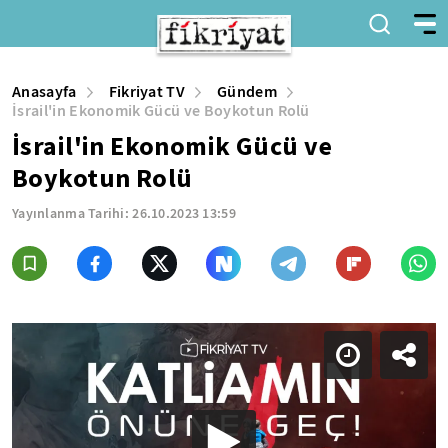
Anasayfa
Fikriyat TV
Gündem
İsrail'in Ekonomik Gücü ve Boykotun Rolü
İsrail'in Ekonomik Gücü ve
Boykotun Rolü
Yayınlanma Tarihi:
26.10.2023 13:59