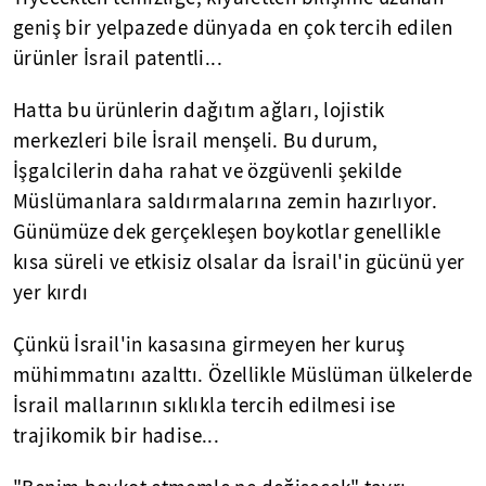
geniş bir yelpazede dünyada en çok tercih edilen
ürünler İsrail patentli...
Hatta bu ürünlerin dağıtım ağları, lojistik
merkezleri bile İsrail menşeli. Bu durum,
İşgalcilerin daha rahat ve özgüvenli şekilde
Müslümanlara saldırmalarına zemin hazırlıyor.
Günümüze dek gerçekleşen boykotlar genellikle
kısa süreli ve etkisiz olsalar da İsrail'in gücünü yer
yer kırdı
Çünkü İsrail'in kasasına girmeyen her kuruş
mühimmatını azalttı. Özellikle Müslüman ülkelerde
İsrail mallarının sıklıkla tercih edilmesi ise
trajikomik bir hadise...