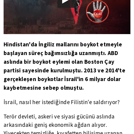
Hindistan'da İngiliz mallarını boykot etmeyle
başlayan süreç bağımsızlığa uzanmıştı. ABD
aslında bir boykot eylemi olan Boston Çay
partisi sayesinde kurulmuştu. 2013 ve 2014'te
gerçekleşen boykotlar İsrail'in 6 milyar dolar
kaybetmesine sebep olmuştu.
İsrail, nasıl her istediğinde Filistin'e saldırıyor?
Terör devleti, askeri ve siyasi gücünü aslında
arkasındaki geniş ekonomik ağdan alıyor.
Yiyecekten temizliğe, kıyafetten bilişime uzanan