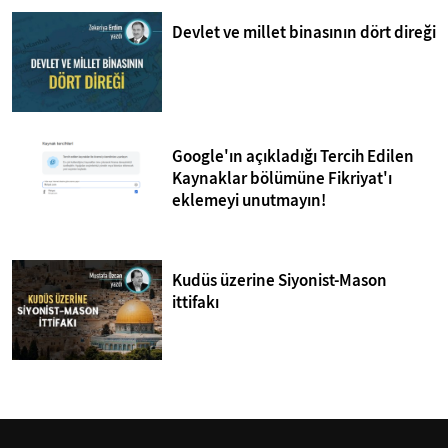
Devlet ve millet binasının dört direği
Google'ın açıkladığı Tercih Edilen
Kaynaklar bölümüne Fikriyat'ı
eklemeyi unutmayın!
Kudüs üzerine Siyonist-Mason
ittifakı