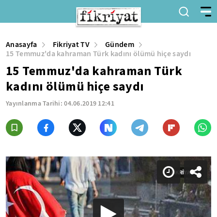
Anasayfa
Fikriyat TV
Gündem
15 Temmuz'da kahraman Türk kadını ölümü hiçe saydı
15 Temmuz'da kahraman Türk
kadını ölümü hiçe saydı
Yayınlanma Tarihi:
04.06.2019 12:41