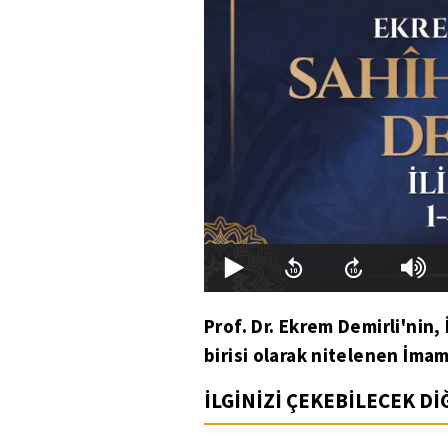
Prof. Dr. Ekrem Demirli'nin,
birisi olarak nitelenen İmam
İLGİNİZİ ÇEKEBİLECEK D