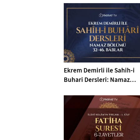
Ekrem Demirli ile Sahih-i
Buhari Dersleri: Namaz
Bölümü 32-46. Bâblar - 43.
Bölüm