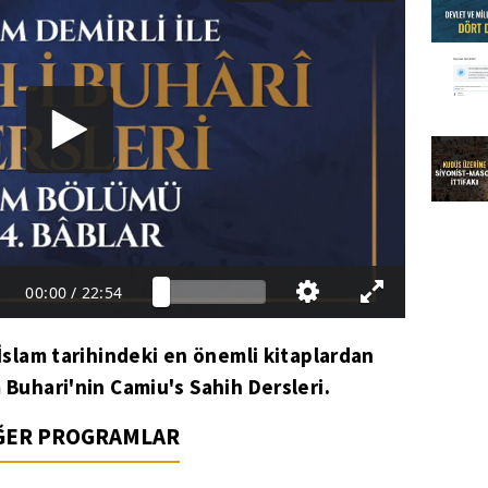
00:00
/
22:54
 İslam tarihindeki en önemli kitaplardan
 Buhari'nin Camiu's Sahih Dersleri.
İĞER PROGRAMLAR