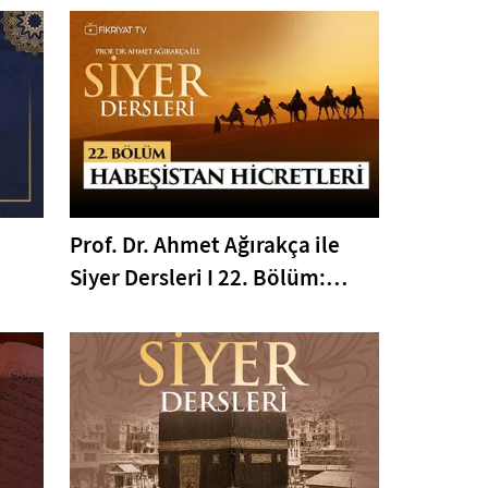
Prof. Dr. Ahmet Ağırakça ile
Siyer Dersleri I 22. Bölüm:
Habeşistan Hicretleri