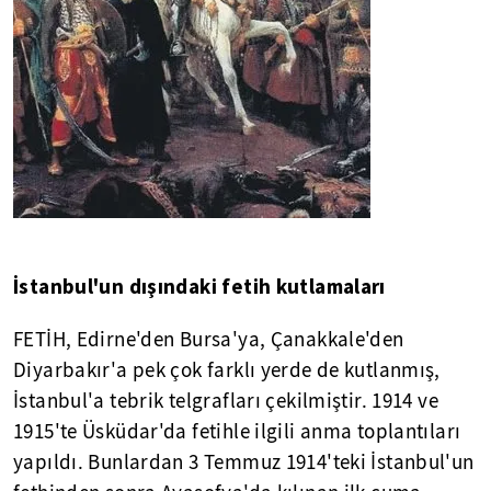
İstanbul'un dışındaki fetih kutlamaları
FETİH, Edirne'den Bursa'ya, Çanakkale'den
Diyarbakır'a pek çok farklı yerde de kutlanmış,
İstanbul'a tebrik telgrafları çekilmiştir. 1914 ve
1915'te Üsküdar'da fetihle ilgili anma toplantıları
yapıldı. Bunlardan 3 Temmuz 1914'teki İstanbul'un