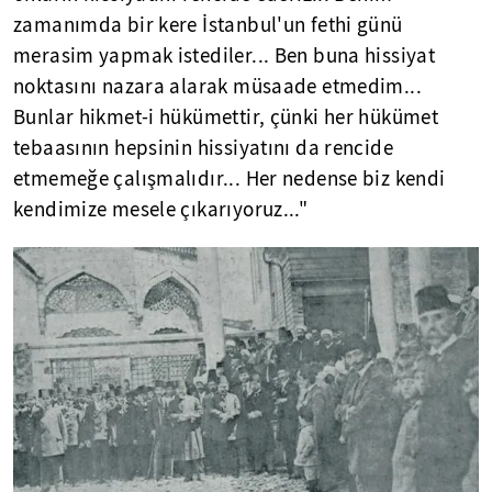
zamanımda bir kere İstanbul'un fethi günü
merasim yapmak istediler... Ben buna hissiyat
noktasını nazara alarak müsaade etmedim...
Bunlar hikmet-i hükümettir, çünki her hükümet
tebaasının hepsinin hissiyatını da rencide
etmemeğe çalışmalıdır... Her nedense biz kendi
kendimize mesele çıkarıyoruz..."