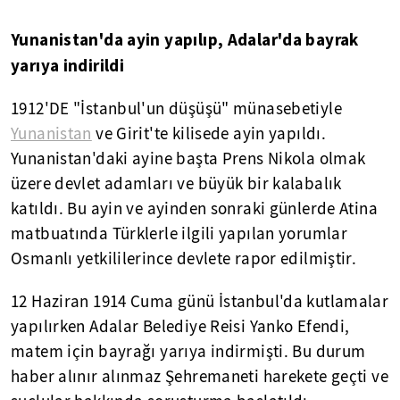
Yunanistan'da ayin yapılıp, Adalar'da bayrak
yarıya indirildi
1912'DE "İstanbul'un düşüşü" münasebetiyle
Yunanistan
ve Girit'te kilisede ayin yapıldı.
Yunanistan'daki ayine başta Prens Nikola olmak
üzere devlet adamları ve büyük bir kalabalık
katıldı. Bu ayin ve ayinden sonraki günlerde Atina
matbuatında Türklerle ilgili yapılan yorumlar
Osmanlı yetkililerince devlete rapor edilmiştir.
12 Haziran 1914 Cuma günü İstanbul'da kutlamalar
yapılırken Adalar Belediye Reisi Yanko Efendi,
matem için bayrağı yarıya indirmişti. Bu durum
haber alınır alınmaz Şehremaneti harekete geçti ve