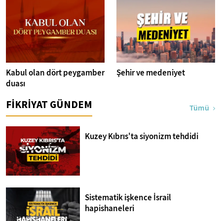
Kabul olan dört peygamber
Şehir ve medeniyet
duası
FİKRİYAT GÜNDEM
Tümü
Kuzey Kıbrıs'ta siyonizm tehdidi
Sistematik işkence İsrail
hapishaneleri