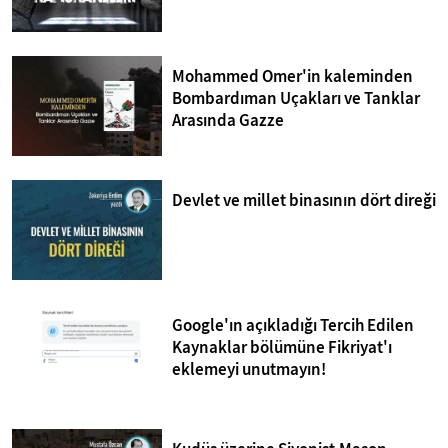
Mohammed Omer'in kaleminden
Bombardıman Uçakları ve Tanklar
Arasında Gazze
Devlet ve millet binasının dört direği
Google'ın açıkladığı Tercih Edilen
Kaynaklar bölümüne Fikriyat'ı
eklemeyi unutmayın!