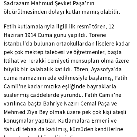
Sadrazam Mahmud Şevket Paşa'nın
öldürülmesinden dolayı kutlanmamış olabilir.
Fetih kutlamalarıyla ilgili ilk resmî tören, 12
Haziran 1914 Cuma günü yapıldı. Törene
İstanbul'da bulunan ortaokullardan liselere kadar
pek çok mektep talebesi ve öğretmenler, başta
İttihat ve Terakki cemiyeti mensupları olma üzere
büyük bir kalabalık katıldı. Tören, Ayasofya'da
cuma namazının eda edilmesiyle başlamış, Fatih
Camii'ne kadar mızıka eşliğinde bayraklarla
süslenmiş caddelerde yüründü. Fatih Camii'ne
varılınca başta Bahriye Nazırı Cemal Paşa ve
Mehmed Ziya Bey olmak üzere pek çok kişi ateşli
konuşmalar yaptılar. Kutlamalara Ermeni ve
Yahudi tebaa da katılmış, kürsüden kendilerine