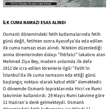
İLK CUMA NAMAZI ESAS ALINDI
Osmanlı dönemindeki fetih kutlamalarında fetih
günü değil, fetihten sonra Ayasofya'da eda edilen
ilk cuma namazı esas alındı. Nitekim düzenlediği
anma törenlerinden dolayı "İhtifalci" lakabını alan
Mehmed Ziya Bey, modern anlamda ilk defa
1911'de icra edilen törenlerle ilgili "Fatih'in
İstanbul'da ilk cuma namazını eda ettiği günü
başlangıç noktası olarak kabul ettik" demektedir.
O dönemde Osmanlı topraklarında Hicri ve Rumi
takvimler kullanılırdı. 29 Mayıs Rumi takvime göre
11 Haziran'a denk gelmekteydi. Osmanlı