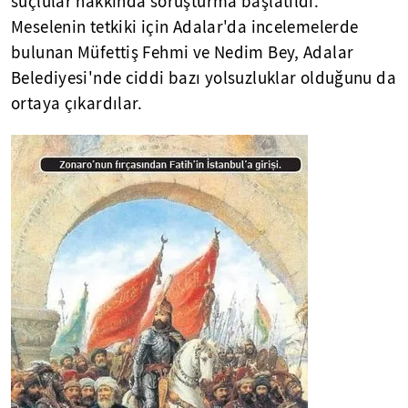
suçlular hakkında soruşturma başlatıldı.
Meselenin tetkiki için Adalar'da incelemelerde
bulunan Müfettiş Fehmi ve Nedim Bey, Adalar
Belediyesi'nde ciddi bazı yolsuzluklar olduğunu da
ortaya çıkardılar.