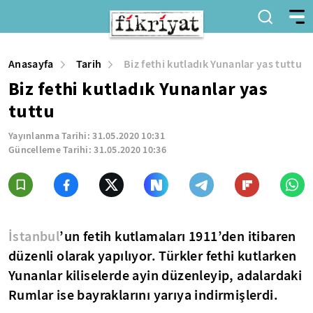
Anasayfa
Tarih
Biz fethi kutladık Yunanlar yas tuttu
Biz fethi kutladık Yunanlar yas
tuttu
Yayınlanma Tarihi:
31.05.2020 10:31
Güncelleme Tarihi:
31.05.2020 10:36
İstanbul
’un fetih kutlamaları 1911’den itibaren
düzenli olarak yapılıyor. Türkler fethi kutlarken
Yunanlar kiliselerde ayin düzenleyip, adalardaki
Rumlar ise bayraklarını yarıya indirmişlerdi.