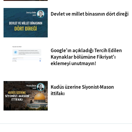
Devlet ve millet binasının dört direği
Google'ın açıkladığı Tercih Edilen
Kaynaklar bölümüne Fikriyat'ı
eklemeyi unutmayın!
Kudüs üzerine Siyonist-Mason
ittifakı