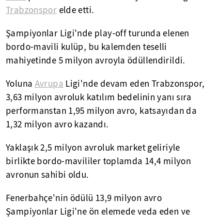
Trabzonspor
elde etti.
Şampiyonlar Ligi'nde play-off turunda elenen
bordo-mavili kulüp, bu kalemden teselli
mahiyetinde 5 milyon avroyla ödüllendirildi.
Yoluna
Avrupa
Ligi'nde devam eden Trabzonspor,
3,63 milyon avroluk katılım bedelinin yanı sıra
performanstan 1,95 milyon avro, katsayıdan da
1,32 milyon avro kazandı.
Yaklaşık 2,5 milyon avroluk market geliriyle
birlikte bordo-mavililer toplamda 14,4 milyon
avronun sahibi oldu.
Fenerbahçe'nin ödülü 13,9 milyon avro
Şampiyonlar Ligi'ne ön elemede veda eden ve