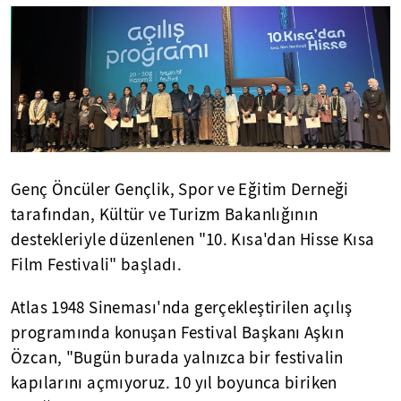
Genç Öncüler Gençlik, Spor ve Eğitim Derneği
tarafından, Kültür ve Turizm Bakanlığının
destekleriyle düzenlenen "10. Kısa'dan Hisse Kısa
Film Festivali" başladı.
Atlas 1948 Sineması'nda gerçekleştirilen açılış
programında konuşan Festival Başkanı Aşkın
Özcan, "Bugün burada yalnızca bir festivalin
kapılarını açmıyoruz. 10 yıl boyunca biriken