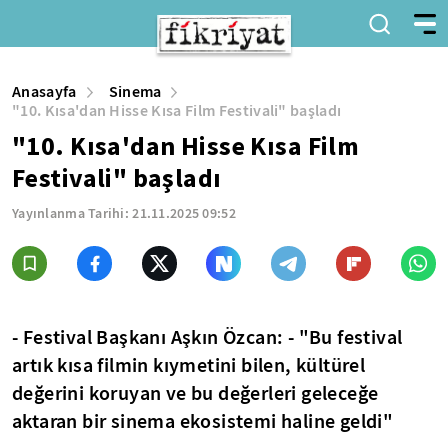
Anasayfa
Sinema
"10. Kısa'dan Hisse Kısa Film Festivali" başladı
"10. Kısa'dan Hisse Kısa Film
Festivali" başladı
Yayınlanma Tarihi:
21.11.2025 09:52
- Festival Başkanı Aşkın Özcan: - "Bu festival
artık kısa filmin kıymetini bilen, kültürel
değerini koruyan ve bu değerleri geleceğe
aktaran bir sinema ekosistemi haline geldi"