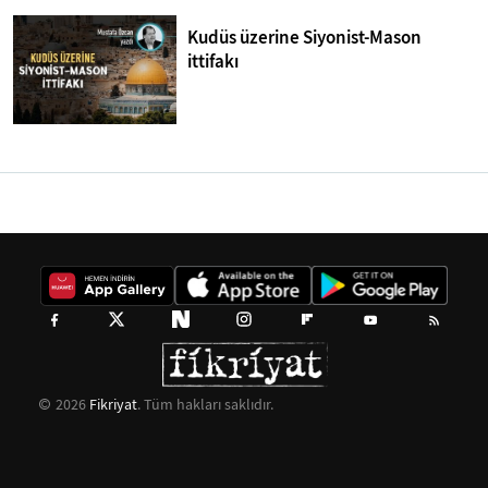
Kudüs üzerine Siyonist-Mason
ittifakı
2026
Fikriyat
. Tüm hakları saklıdır.