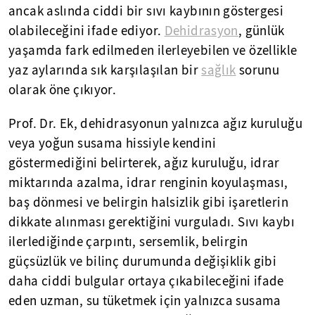
ancak aslında ciddi bir sıvı kaybının göstergesi
olabileceğini ifade ediyor.
Dehidrasyon
, günlük
yaşamda fark edilmeden ilerleyebilen ve özellikle
yaz aylarında sık karşılaşılan bir
sağlık
sorunu
olarak öne çıkıyor.
Prof. Dr. Ek, dehidrasyonun yalnızca ağız kuruluğu
veya yoğun susama hissiyle kendini
göstermediğini belirterek, ağız kuruluğu, idrar
miktarında azalma, idrar renginin koyulaşması,
baş dönmesi ve belirgin halsizlik gibi işaretlerin
dikkate alınması gerektiğini vurguladı. Sıvı kaybı
ilerlediğinde çarpıntı, sersemlik, belirgin
güçsüzlük ve bilinç durumunda değişiklik gibi
daha ciddi bulgular ortaya çıkabileceğini ifade
eden uzman, su tüketmek için yalnızca susama