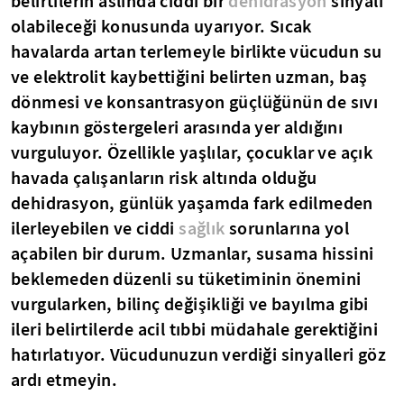
belirtilerin aslında ciddi bir
dehidrasyon
sinyali
olabileceği konusunda uyarıyor. Sıcak
havalarda artan terlemeyle birlikte vücudun su
ve elektrolit kaybettiğini belirten uzman, baş
dönmesi ve konsantrasyon güçlüğünün de sıvı
kaybının göstergeleri arasında yer aldığını
vurguluyor. Özellikle yaşlılar, çocuklar ve açık
havada çalışanların risk altında olduğu
dehidrasyon, günlük yaşamda fark edilmeden
ilerleyebilen ve ciddi
sağlık
sorunlarına yol
açabilen bir durum. Uzmanlar, susama hissini
beklemeden düzenli su tüketiminin önemini
vurgularken, bilinç değişikliği ve bayılma gibi
ileri belirtilerde acil tıbbi müdahale gerektiğini
hatırlatıyor. Vücudunuzun verdiği sinyalleri göz
ardı etmeyin.