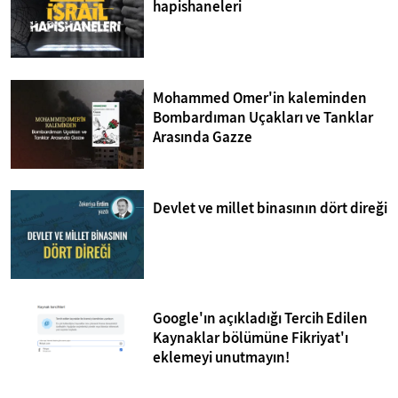
hapishaneleri
Mohammed Omer'in kaleminden
Bombardıman Uçakları ve Tanklar
Arasında Gazze
Devlet ve millet binasının dört direği
Google'ın açıkladığı Tercih Edilen
Kaynaklar bölümüne Fikriyat'ı
eklemeyi unutmayın!